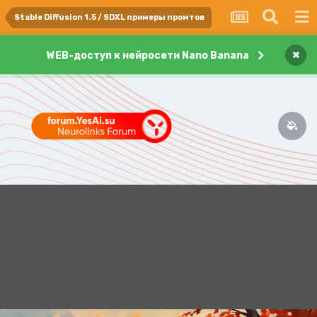
Stable Diffusion 1.5 / SDXL примеры промтов
×
WEB-доступ к нейросети Nano Banana