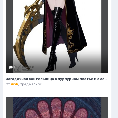
1
Загадочная воительница в пурпурном платье и с серповидным клинком. Нейронная сеть Flux 1
От
Ardi
,
Среда в 17:20