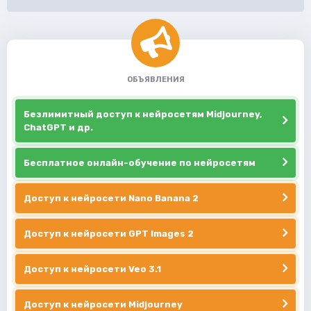
ОБЪЯВЛЕНИЯ
Безлимитный доступ к нейросетям Midjourney,
ChatGPT и др.
Бесплатное онлайн-обучение по нейросетям
Доступ к нейросети Nano Banana 2
Доступ к нейросети GPT Images 2
Доступ к нейросети Veo 3.1
Доступ к нейросети Midjourney