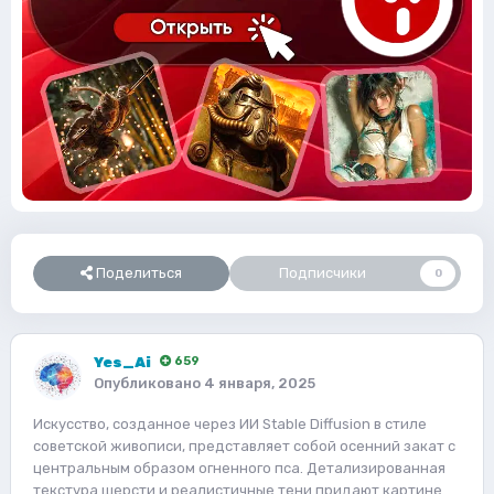
Поделиться
Подписчики
0
Yes_Ai
659
Опубликовано
4 января, 2025
Искусство, созданное через ИИ Stable Diffusion в стиле
советской живописи, представляет собой осенний закат с
центральным образом огненного пса. Детализированная
текстура шерсти и реалистичные тени придают картине