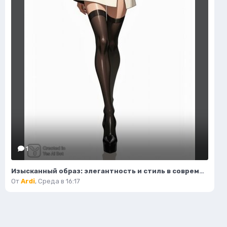
1
Изысканный образ: элегантность и стиль в современной иллюстрации моды. Нейросеть Flux.1
От
Ardi
,
Среда в 16:17