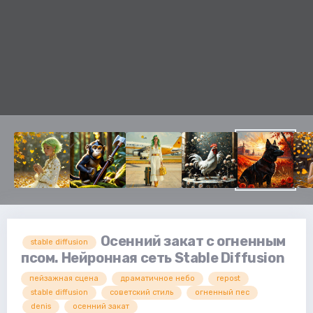
Осенний закат с огненным
stable diffusion
псом. Нейронная сеть Stable Diffusion
пейзажная сцена
драматичное небо
repost
stable diffusion
советский стиль
огненный пес
denis
осенний закат