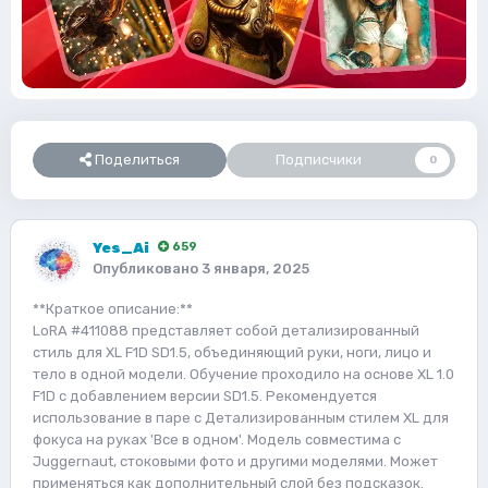
Поделиться
Подписчики
0
Yes_Ai
659
Опубликовано
3 января, 2025
**Краткое описание:**
LoRA #411088 представляет собой детализированный
стиль для XL F1D SD1.5, объединяющий руки, ноги, лицо и
тело в одной модели. Обучение проходило на основе XL 1.0
F1D с добавлением версии SD1.5. Рекомендуется
использование в паре с Детализированным стилем XL для
фокуса на руках 'Все в одном'. Модель совместима с
Juggernaut, стоковыми фото и другими моделями. Может
применяться как дополнительный слой без подсказок.