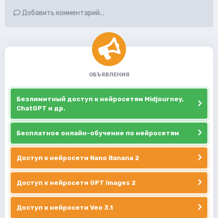
Добавить комментарий...
ОБЪЯВЛЕНИЯ
Безлимитный доступ к нейросетям Midjourney,
ChatGPT и др.
Бесплатное онлайн-обучение по нейросетям
Доступ к нейросети Nano Banana 2
Доступ к нейросети GPT Images 2
Доступ к нейросети Veo 3.1