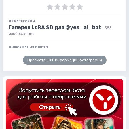
ИЗ КАТЕГОРИИ:
Галерея LoRA SD для @yes_ai_bot
· 583
изображения
ИНФОРМАЦИЯ О ФОТО
Просмотр EXIF информации фотографии