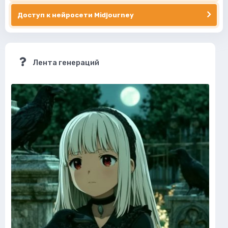
Доступ к нейросети Midjourney
Лента генераций