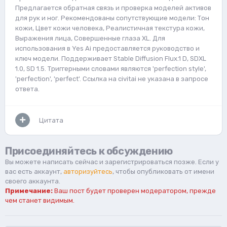
Предлагается обратная связь и проверка моделей активов
для рук и ног. Рекомендованы сопутствующие модели: Тон
кожи, Цвет кожи человека, Реалистичная текстура кожи,
Выражения лица, Совершенные глаза XL. Для
использования в Yes Ai предоставляется руководство и
ключ модели. Поддерживает Stable Diffusion Flux.1 D, SDXL
1.0, SD 1.5. Триггерными словами являются 'perfection style',
'perfection', 'perfect'. Ссылка на civitai не указана в запросе
ответа.
Цитата
Присоединяйтесь к обсуждению
Вы можете написать сейчас и зарегистрироваться позже. Если у
вас есть аккаунт,
авторизуйтесь
, чтобы опубликовать от имени
своего аккаунта.
Примечание:
Ваш пост будет проверен модератором, прежде
чем станет видимым.