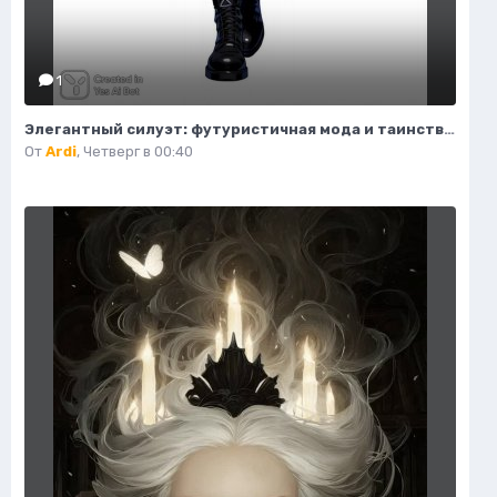
1
Элегантный силуэт: футуристичная мода и таинственный воитель пустоты. Генерация из нейронной сети Flux Ai
От
Ardi
,
Четверг в 00:40