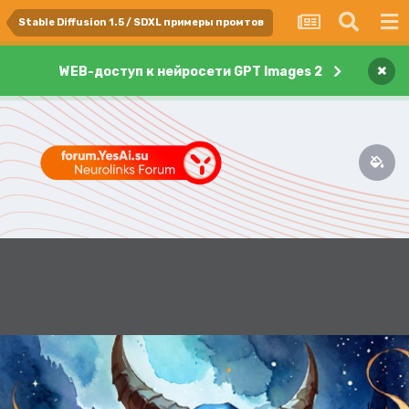
Stable Diffusion 1.5 / SDXL примеры промтов
×
WEB-доступ к нейросети GPT Images 2