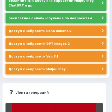
Безлимитный доступ к нейросетям Midjourney,
ChatGPT и др.
Бесплатное онлайн-обучение по нейросетям
Доступ к нейросети Nano Banana 2
Доступ к нейросети GPT Images 2
Доступ к нейросети Veo 3.1
Доступ к нейросети Midjourney
Лента генераций