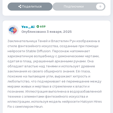
Поделиться
Подписчики
0
Yes_Ai
659
Опубликовано
3 января, 2025
Заклинательница Теней и Властелин Рун изображены в
стиле фэнтезийного искусства, созданные при помощи
нейросети Stable Diffusion. Персонаж напоминает
харизматичную волшебницу с демоническими чертами,
одетая в плащ, украшенный арканными рунами. Она
обладает властью над тенями и использует древние
заклинания из своего обширного знания. Её глаза,
похожие на пылающие угли, выражают хитрость и
любопытство, что подчеркивает её перемещение между
мирами живых и мертвых в стремлении к власти и
познанию. Иллюстрация выполнена в водоразбавленной
технике с элементами фэнтезийного искусства и
иллюстрации, используя модель нейросети Halcyon Hires
Fix с семплером Heun.