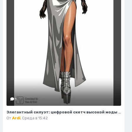
1
Элегантный силуэт: цифровой скетч высокой моды в студийном исполнении. Изображение из нейросети Flux 1
От
Ardi
,
Среда в 15:42