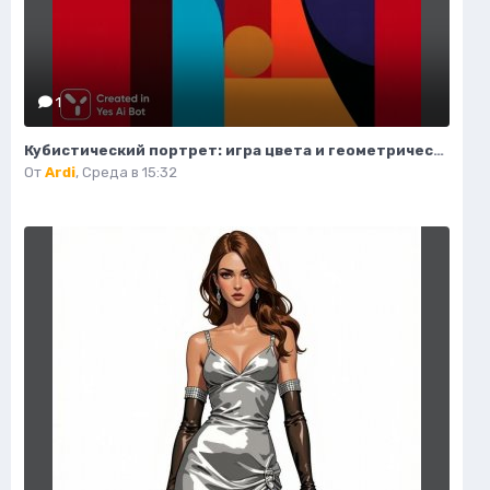
1
Кубистический портрет: игра цвета и геометрических форм. Нейросеть Midjourney
От
Ardi
,
Среда в 15:32