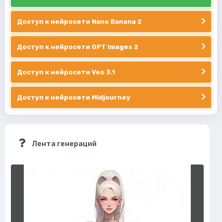
Доступ к нейросети Nano Banana 2
Доступ к нейросети GPT Images 2
Доступ к нейросети Veo 3.1
Доступ к нейросети Midjourney
Лента генераций