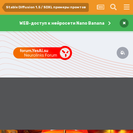
Stable Diffusion 1.5 / SDXL примеры промтов
×
WEB-доступ к нейросети Nano Banana