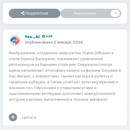
Поделиться
Подписчики
0
Yes_Ai
658
Опубликовано
2 января, 2025
Изображение, созданное нейросетью Stable Diffusion в
стиле Бориса Валеджио, показывает удивленных
рептилоидов за барными стойками. Сюрреалистичная
сцена напоминает атмосферу казино из фильма 'Безумие в
Лас-Вегасе', с элементами, такими как игра в рулетку и
гавайские рубашки, а также сочетает эстетику мужских и
женских тел. Персонажи с открытыми ртами и
ошеломленными взглядами дополняют анекдотический
антураж картины, выполненной в технике акварели.
Цитата