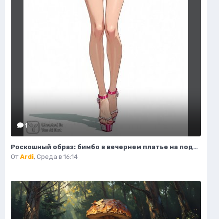
1
Роскошный образ: бимбо в вечернем платье на подиуме. Генерация из нейронной сети Flux 1
От
Ardi
,
Среда в 16:14