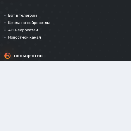
Бот в телеграм
Школа по нейросетям
API нейросетей
Новостной канал
СООБЩЕСТВО
СОЦИАЛЬНЫЕ СЕТИ
Powered by Invision Community