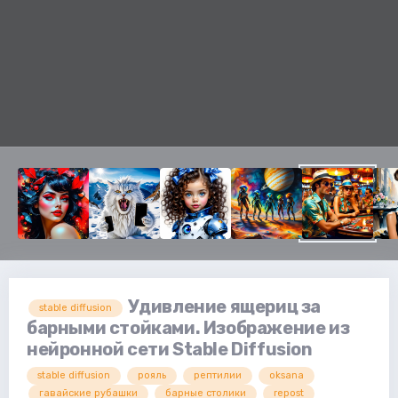
Удивление ящериц за
stable diffusion
барными стойками. Изображение из
нейронной сети Stable Diffusion
stable diffusion
рояль
рептилии
oksana
гавайские рубашки
барные столики
repost