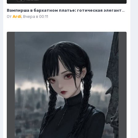
Вампирша в бархатном платье: готическая элегантность и таинственная красота ночи. Изображение из нейросети Flux Ai
От
Ardi
,
Вчера в 00:11