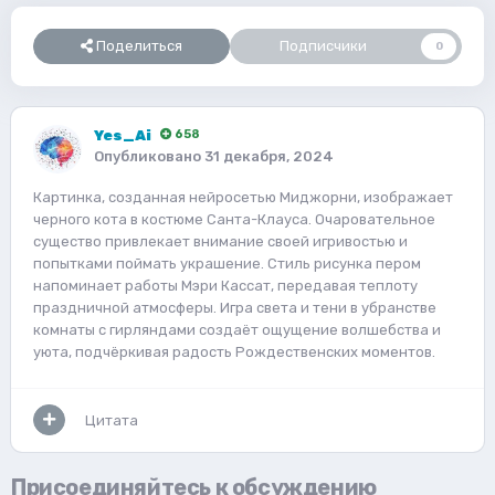
Поделиться
Подписчики
0
Yes_Ai
658
Опубликовано
31 декабря, 2024
Картинка, созданная нейросетью Миджорни, изображает
черного кота в костюме Санта-Клауса. Очаровательное
существо привлекает внимание своей игривостью и
попытками поймать украшение. Стиль рисунка пером
напоминает работы Мэри Кассат, передавая теплоту
праздничной атмосферы. Игра света и тени в убранстве
комнаты с гирляндами создаёт ощущение волшебства и
уюта, подчёркивая радость Рождественских моментов.
Цитата
Присоединяйтесь к обсуждению