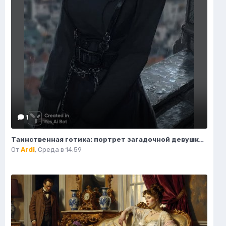
1
Таинственная готика: портрет загадочной девушки на крыше. Изображение из нейросети Midjourney
От
Ardi
,
Среда в 14:59