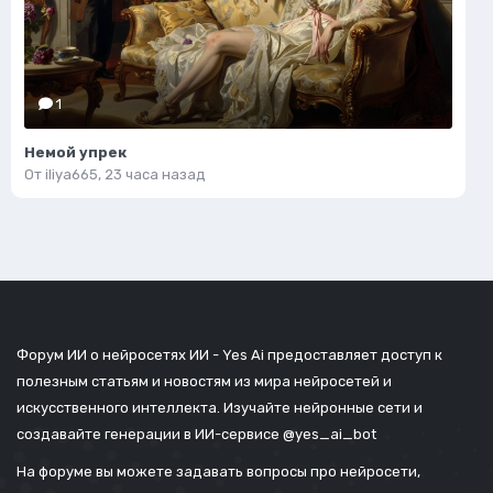
1
Немой упрек
От
iliya665
,
23 часа назад
Форум ИИ о нейросетях ИИ - Yes Ai предоставляет доступ к
полезным статьям и новостям из мира нейросетей и
искусственного интеллекта. Изучайте нейронные сети и
создавайте генерации в ИИ-сервисе
@yes_ai_bot
На форуме вы можете задавать вопросы про нейросети,