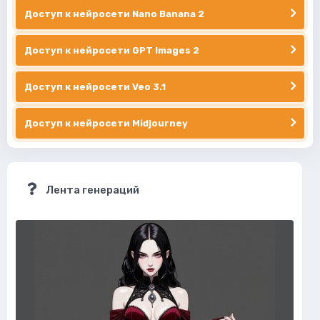
Доступ к нейросети Nano Banana 2
Доступ к нейросети GPT Images 2
Доступ к нейросети Veo 3.1
Доступ к нейросети Midjourney
Лента генераций