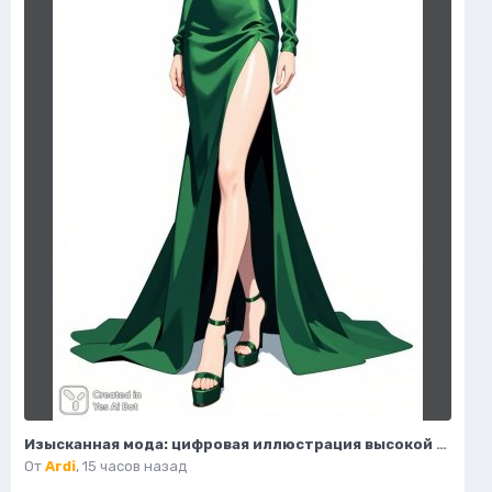
Изысканная мода: цифровая иллюстрация высокой моды в студийном свете. Генерация из нейросети Flux 1
От
Ardi
,
15 часов назад