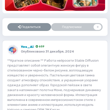
Поделиться
Подписчики
0
Yes_Ai
659
Опубликовано
31 декабря, 2024
**Краткое описание:** Работа нейросети Stable Diffusion
представляет собой элегантную женскую фигуру в
стилизованном черно-белом рисунке, воплощающую
изящество и уверенность. Пастельная цветовая гамма
создает атмосферу спокойствия, а украшенная узорами
одежда дополняет образ. Городской пейзаж в свете
заката напоминает полотна Моне, подчеркивая динамику
движения и красоту человеческой формы. Иллюстрация
выполнена в современном импрессионистском стиле с
элементами аниме и иллюстрации, используя модель
Halcyon и сэмплер DPM 2M Karras.