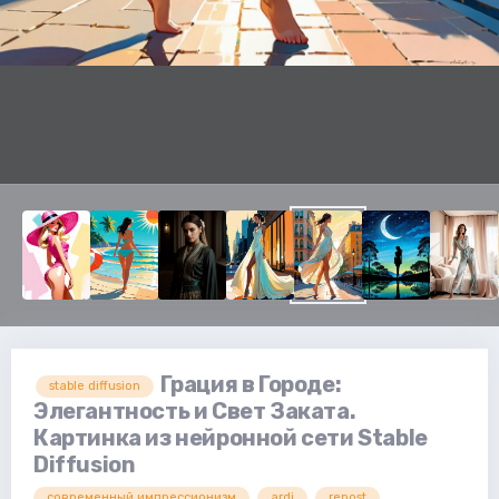
Грация в Городе:
stable diffusion
Элегантность и Свет Заката.
Картинка из нейронной сети Stable
Diffusion
современный импрессионизм
ardi
repost