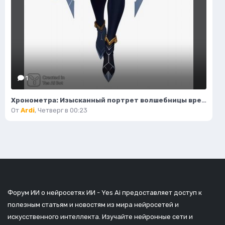
1
Хронометра: Изысканный портрет волшебницы времени и моды. Изображение из нейронной сети Flux Ai
От
Ardi
,
Четверг в 00:23
Форум ИИ о нейросетях ИИ - Yes Ai предоставляет доступ к
полезным статьям и новостям из мира нейросетей и
искусственного интеллекта. Изучайте нейронные сети и