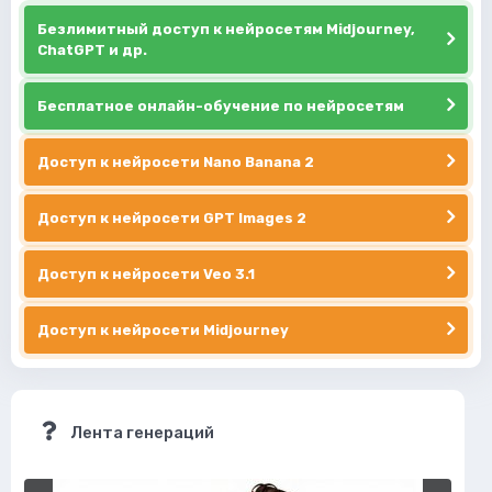
Безлимитный доступ к нейросетям Midjourney,
ChatGPT и др.
Бесплатное онлайн-обучение по нейросетям
Доступ к нейросети Nano Banana 2
Доступ к нейросети GPT Images 2
Доступ к нейросети Veo 3.1
Доступ к нейросети Midjourney
Лента генераций