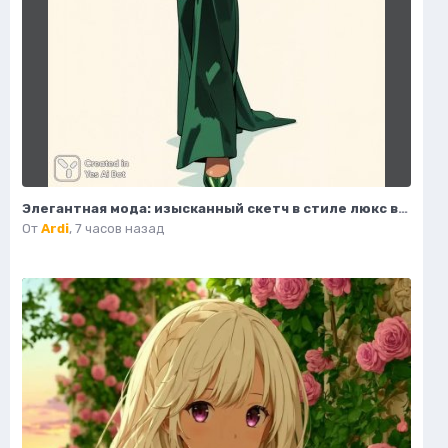
Элегантная мода: изысканный скетч в стиле люкс высокой верности. Картинка из нейронной сети Flux
От
Ardi
,
7 часов назад