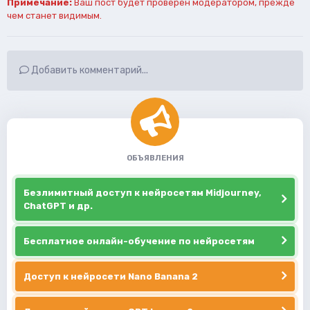
Примечание:
Ваш пост будет проверен модератором, прежде
чем станет видимым.
Добавить комментарий...
ОБЪЯВЛЕНИЯ
Безлимитный доступ к нейросетям Midjourney,
ChatGPT и др.
Бесплатное онлайн-обучение по нейросетям
Доступ к нейросети Nano Banana 2