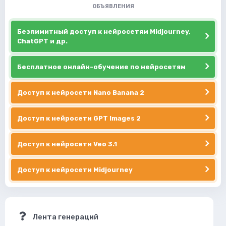
ОБЪЯВЛЕНИЯ
Безлимитный доступ к нейросетям Midjourney,
ChatGPT и др.
Бесплатное онлайн-обучение по нейросетям
Доступ к нейросети Nano Banana 2
Доступ к нейросети GPT Images 2
Доступ к нейросети Veo 3.1
Доступ к нейросети Midjourney
Лента генераций