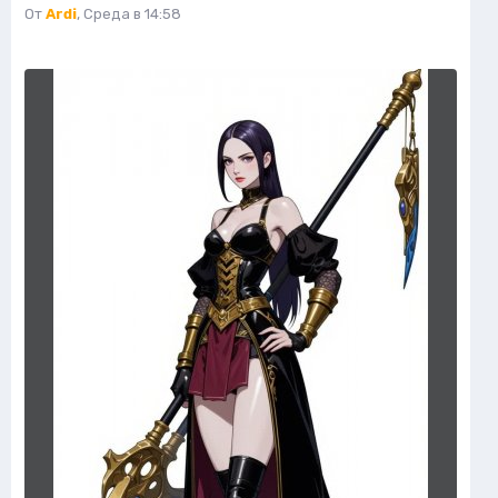
От
Ardi
,
Среда в 14:58