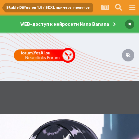
Stable Diffusion 1.5 / SDXL примеры промтов
×
WEB-доступ к нейросети Nano Banana