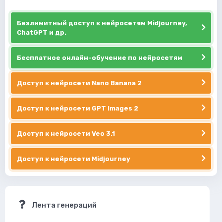
Безлимитный доступ к нейросетям Midjourney,
ChatGPT и др.
Бесплатное онлайн-обучение по нейросетям
Доступ к нейросети Nano Banana 2
Доступ к нейросети GPT Images 2
Доступ к нейросети Veo 3.1
Доступ к нейросети Midjourney
Лента генераций