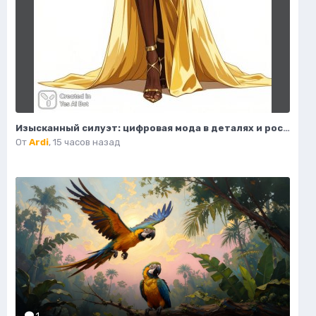
Изысканный силуэт: цифровая мода в деталях и роскошные акценты высокой моды. Нейронная сеть Flux Ai
От
Ardi
,
15 часов назад
1