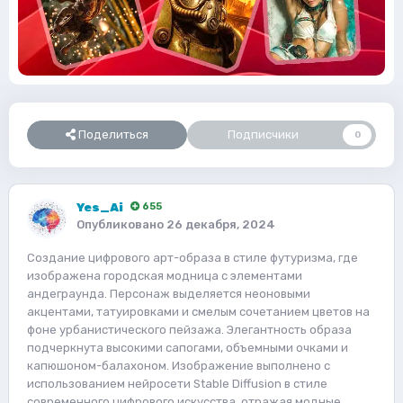
Поделиться
Подписчики
0
Yes_Ai
655
Опубликовано
26 декабря, 2024
Создание цифрового арт-образа в стиле футуризма, где
изображена городская модница с элементами
андеграунда. Персонаж выделяется неоновыми
акцентами, татуировками и смелым сочетанием цветов на
фоне урбанистического пейзажа. Элегантность образа
подчеркнута высокими сапогами, объемными очками и
капюшоном-балахоном. Изображение выполнено с
использованием нейросети Stable Diffusion в стиле
современного цифрового искусства, отражая модные