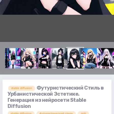
Футуристический Стиль в
stable diffusion
Урбанистической Эстетике.
Генерация из нейросети Stable
Diffusion
stable diffusion
футуристический стиль
ardi