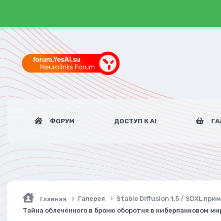
ФОРУМ
ДОСТУП К AI
ГА
Галерея
Stable Diffusion 1.5 / SDXL пр
Главная
Тайна облечённого в броню оборотня в киберпанковом мире