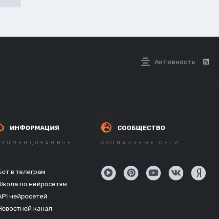
Активность
ИНФОРМАЦИЯ
СООБЩЕСТВО
ЕКОМЕНДОВАННОЕ
СОЦИАЛЬНЫЕ СЕТИ
Бот в телеграм
Школа по нейросетям
API нейросетей
Новостной канал