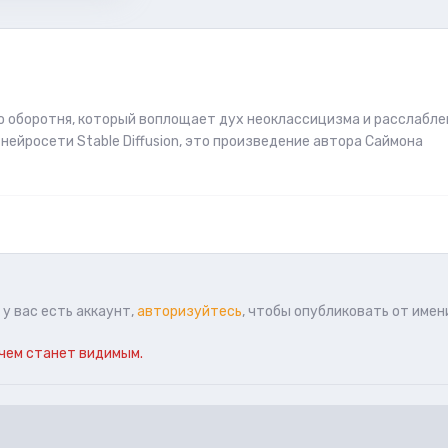
о оборотня, который воплощает дух неоклассицизма и расслабле
нейросети Stable Diffusion, это произведение автора Саймона
у вас есть аккаунт,
авторизуйтесь
, чтобы опубликовать от имен
чем станет видимым.