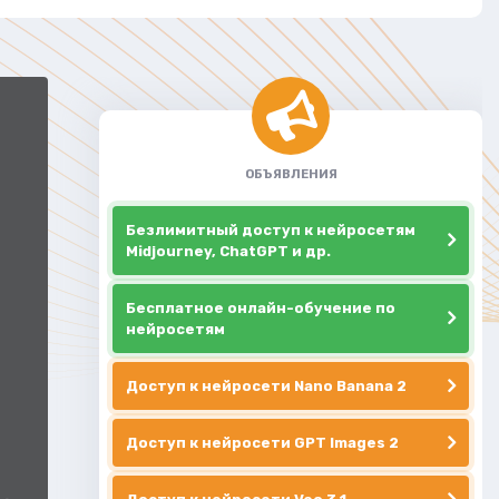
ОБЪЯВЛЕНИЯ
Безлимитный доступ к нейросетям
Midjourney, ChatGPT и др.
Бесплатное онлайн-обучение по
нейросетям
Доступ к нейросети Nano Banana 2
Доступ к нейросети GPT Images 2