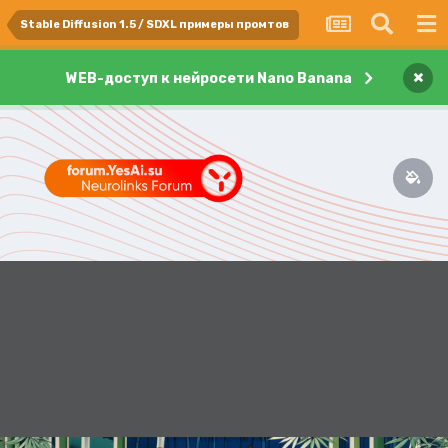
Stable Diffusion 1.5 / SDXL примеры промтов
×
WEB-доступ к нейросети Nano Banana