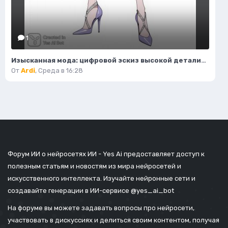
1
Изысканная мода: цифровой эскиз высокой детализации и безупречного стиля. Картинка из нейронной сети Flux
От
Ardi
,
Среда в 16:28
Форум ИИ о нейросетях ИИ - Yes Ai предоставляет доступ к
полезным статьям и новостям из мира нейросетей и
искусственного интеллекта. Изучайте нейронные сети и
создавайте генерации в ИИ-сервисе
@yes_ai_bot
На форуме вы можете задавать вопросы про нейросети,
участвовать в дискуссиях и делиться своим контентом, получая