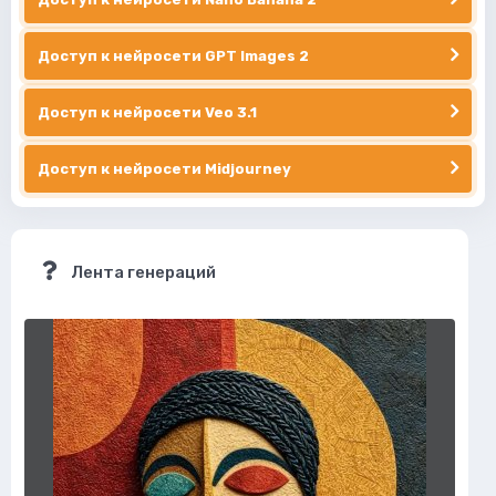
Доступ к нейросети GPT Images 2
Доступ к нейросети Veo 3.1
Доступ к нейросети Midjourney
Лента генераций