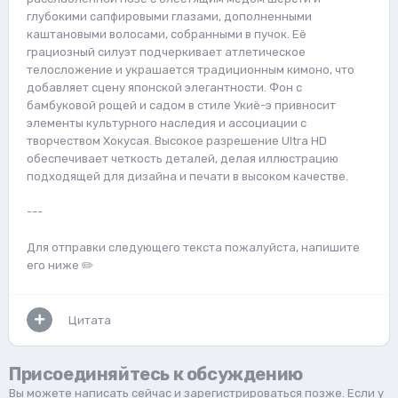
глубокими сапфировыми глазами, дополненными
каштановыми волосами, собранными в пучок. Её
грациозный силуэт подчеркивает атлетическое
телосложение и украшается традиционным кимоно, что
добавляет сцену японской элегантности. Фон с
бамбуковой рощей и садом в стиле Укиё-э привносит
элементы культурного наследия и ассоциации с
творчеством Хокусая. Высокое разрешение Ultra HD
обеспечивает четкость деталей, делая иллюстрацию
подходящей для дизайна и печати в высоком качестве.
---
Для отправки следующего текста пожалуйста, напишите
его ниже ✏️
Цитата
Присоединяйтесь к обсуждению
Вы можете написать сейчас и зарегистрироваться позже. Если у