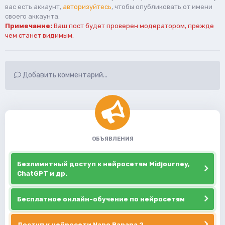
вас есть аккаунт,
авторизуйтесь
, чтобы опубликовать от имени
своего аккаунта.
Примечание:
Ваш пост будет проверен модератором, прежде
чем станет видимым.
Добавить комментарий...
ОБЪЯВЛЕНИЯ
Безлимитный доступ к нейросетям Midjourney,
ChatGPT и др.
Бесплатное онлайн-обучение по нейросетям
Доступ к нейросети Nano Banana 2