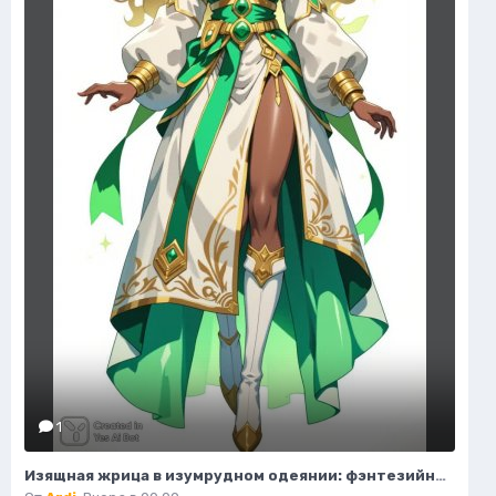
1
Изящная жрица в изумрудном одеянии: фэнтезийный портрет. Картинка из нейронной сети Flux.1