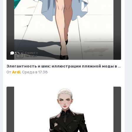
1
Элегантность и шик: иллюстрации пляжной моды в стиле люкс. Картинка из нейросети Flux
От
Ardi
,
Среда в 17:38