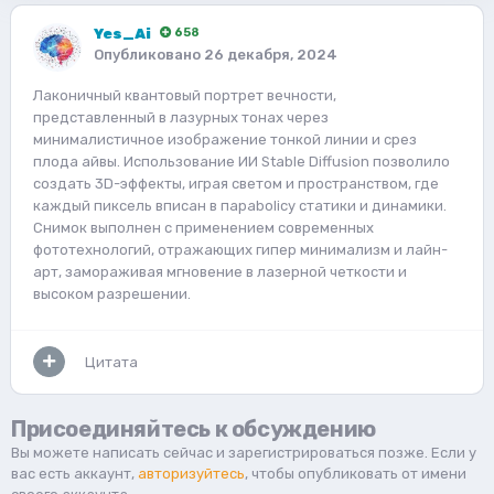
Yes_Ai
658
Опубликовано
26 декабря, 2024
Лаконичный квантовый портрет вечности,
представленный в лазурных тонах через
минималистичное изображение тонкой линии и срез
плода айвы. Использование ИИ Stable Diffusion позволило
создать 3D-эффекты, играя светом и пространством, где
каждый пиксель вписан в парabolicу статики и динамики.
Снимок выполнен с применением современных
фототехнологий, отражающих гипер минимализм и лайн-
арт, замораживая мгновение в лазерной четкости и
высоком разрешении.
Цитата
Присоединяйтесь к обсуждению
Вы можете написать сейчас и зарегистрироваться позже. Если у
вас есть аккаунт,
авторизуйтесь
, чтобы опубликовать от имени