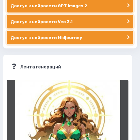
Доступ к нейросети GPT Images 2
Доступ к нейросети Veo 3.1
Доступ к нейросети Midjourney
Лента генераций