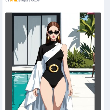
От
Ardi
,
Вчера в 00:09