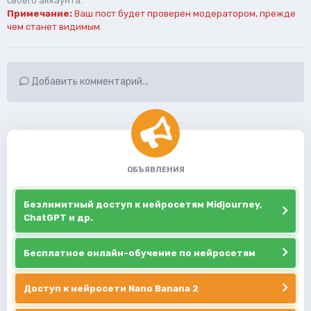
своего аккаунта.
Примечание:
Ваш пост будет проверен модератором, прежде
чем станет видимым.
Добавить комментарий...
ОБЪЯВЛЕНИЯ
Безлимитный доступ к нейросетям Midjourney,
ChatGPT и др.
Бесплатное онлайн-обучение по нейросетям
Доступ к нейросети Nano Banana 2