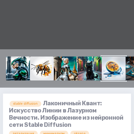
Лаконичный Квант:
stable diffusion
Искусство Линии в Лазурном
Вечности. Изображение из нейронной
сети Stable Diffusion
детализация
минимализм
oksana