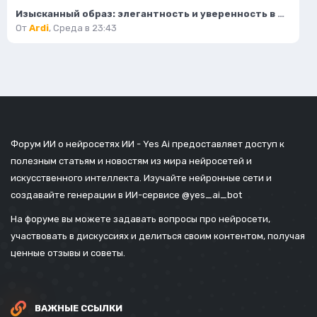
Изысканный образ: элегантность и уверенность в деталях. Нейросеть Flux.1
От
Ardi
,
Среда в 23:43
Форум ИИ о нейросетях ИИ - Yes Ai предоставляет доступ к
полезным статьям и новостям из мира нейросетей и
искусственного интеллекта. Изучайте нейронные сети и
создавайте генерации в ИИ-сервисе
@yes_ai_bot
На форуме вы можете задавать вопросы про нейросети,
участвовать в дискуссиях и делиться своим контентом, получая
ценные отзывы и советы.
ВАЖНЫЕ ССЫЛКИ