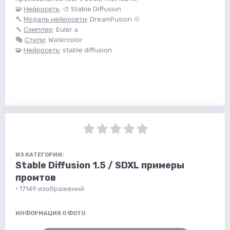
🧩
Нейросеть
: 🎨 Stable Diffusion
🔨
Модель нейросети
: DreamFusion 💠
🔧
Сэмплер
: Euler a
🎭
Стили
: Watercolor
🧩
Нейросеть
: stable diffusion
ИЗ КАТЕГОРИИ:
Stable Diffusion 1.5 / SDXL примеры
промтов
· 17149 изображений
ИНФОРМАЦИЯ О ФОТО