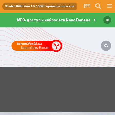
Stable Diffusion 1.5 / SDXL примеры промтов
×
WEB-доступ к нейросети Nano Banana