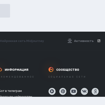
Нейронная сеть Midjourney
Активность
ИНФОРМАЦИЯ
СООБЩЕСТВО
ЕКОМЕНДОВАННОЕ
СОЦИАЛЬНЫЕ СЕТИ
Бот в телеграм
Школа по нейросетям
API нейросетей