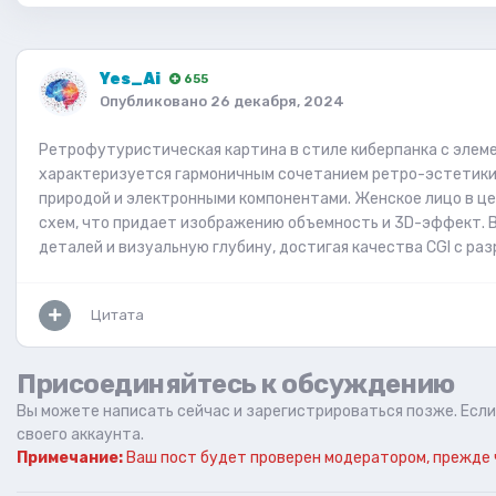
Yes_Ai
655
Опубликовано
26 декабря, 2024
Ретрофутуристическая картина в стиле киберпанка с элеме
характеризуется гармоничным сочетанием ретро-эстетики
природой и электронными компонентами. Женское лицо в ц
схем, что придает изображению объемность и 3D-эффект.
деталей и визуальную глубину, достигая качества CGI с раз
Цитата
Присоединяйтесь к обсуждению
Вы можете написать сейчас и зарегистрироваться позже. Если 
своего аккаунта.
Примечание:
Ваш пост будет проверен модератором, прежде 