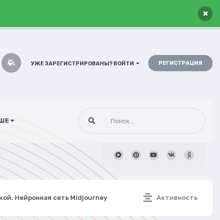
×
РЕГИСТРАЦИЯ
УЖЕ ЗАРЕГИСТРИРОВАНЫ? ВОЙТИ
ШЕ
ой. Нейронная сеть Midjourney
Активность