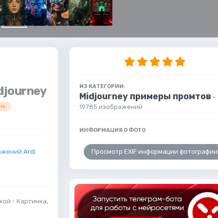
ИЗ КАТЕГОРИИ:
djourney
Midjourney примеры промтов
·
19785 изображений
нк
ИНФОРМАЦИЯ О ФОТО
Просмотр EXIF информации фотографии
жений Ardi
ой - Картинка,