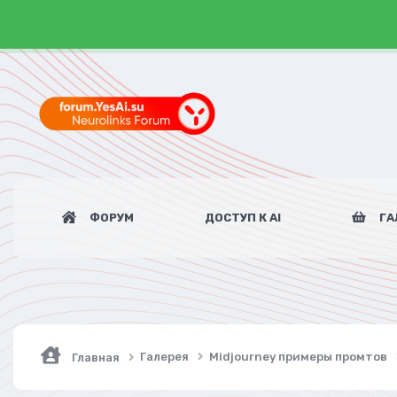
ФОРУМ
ДОСТУП К AI
ГА
Галерея
Midjourney примеры промтов
Главная