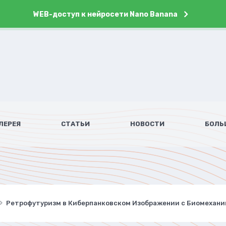
WEB-доступ к нейросети Nano Banana
ЛЕРЕЯ
СТАТЬИ
НОВОСТИ
БОЛЬ
Ретрофутуризм в Киберпанковском Изображении с Биомеханик