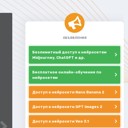
ОБЪЯВЛЕНИЯ
Безлимитный доступ к нейросетям
Midjourney, ChatGPT и др.
Бесплатное онлайн-обучение по
нейросетям
Доступ к нейросети Nano Banana 2
Доступ к нейросети GPT Images 2
Доступ к нейросети Veo 3.1