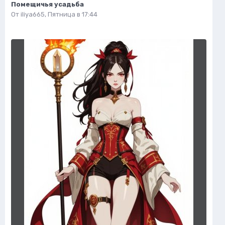
Помещичья усадьба
От
iliya665
,
Пятница в 17:44