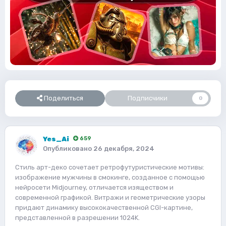
Поделиться
Подписчики
0
Yes_Ai
659
Опубликовано
26 декабря, 2024
Стиль арт-деко сочетает ретрофутуристические мотивы:
изображение мужчины в смокинге, созданное с помощью
нейросети Midjourney, отличается изяществом и
современной графикой. Витражи и геометрические узоры
придают динамику высококачественной CGI-картине,
представленной в разрешении 1024K.