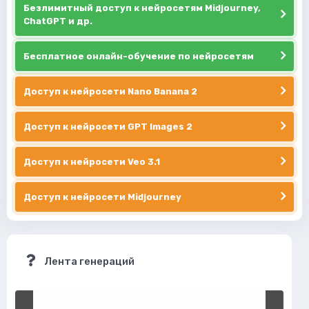
Безлимитный доступ к нейросетям Midjourney,
ChatGPT и др.
Бесплатное онлайн-обучение по нейросетям
Доступ к нейросети Nano Banana 2
Доступ к нейросети GPT Images 2
Доступ к нейросети Veo 3.1
Доступ к нейросети Midjourney
Лента генераций