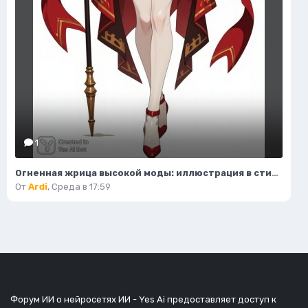
1
Огненная жрица высокой моды: иллюстрация в стиле фэнтези. Изображение из нейронной сети Flux.1
От
Ardi
,
Среда в 17:59
Форум ИИ о нейросетях ИИ - Yes Ai предоставляет доступ к