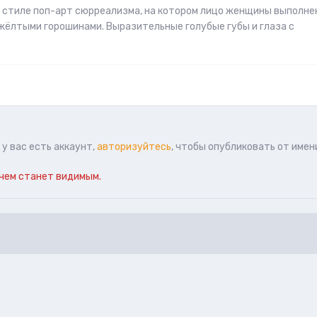
в стиле поп-арт сюрреализма, на котором лицо женщины выполне
 жёлтыми горошинами. Выразительные голубые губы и глаза с
у вас есть аккаунт,
авторизуйтесь
, чтобы опубликовать от имен
чем станет видимым.