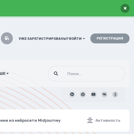
×
РЕГИСТРАЦИЯ
УЖЕ ЗАРЕГИСТРИРОВАНЫ? ВОЙТИ
ШЕ
ние из нейросети Midjourney
Активность