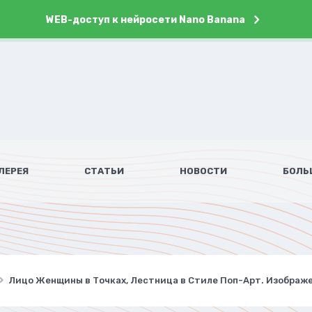
WEB-доступ к нейросети Nano Banana
ЛЕРЕЯ
СТАТЬИ
НОВОСТИ
БОЛЬ
Лицо Женщины в Точках, Лестница в Стиле Поп-Арт. Изображе