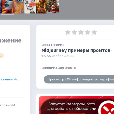
ражение
ИЗ КАТЕГОРИИ:
Midjourney примеры промтов
·
19785 изображений
t
ИНФОРМАЦИЯ О ФОТО
Просмотр EXIF информации фотографии
ажений Ardi
работы ИИ