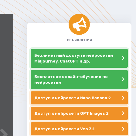
ОБЪЯВЛЕНИЯ
Безлимитный доступ к нейросетям
Midjourney, ChatGPT и др.
Бесплатное онлайн-обучение по
нейросетям
Доступ к нейросети Nano Banana 2
Доступ к нейросети GPT Images 2
Доступ к нейросети Veo 3.1