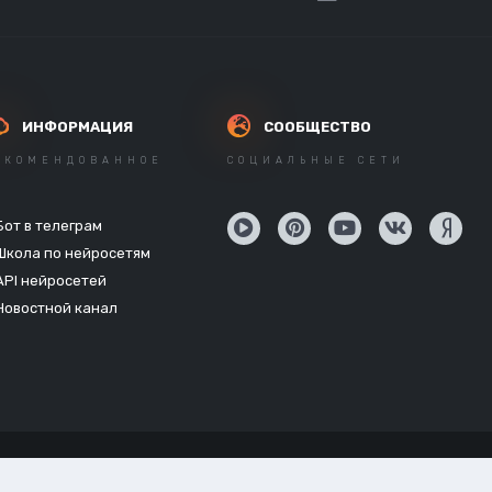
ИНФОРМАЦИЯ
СООБЩЕСТВО
ЕКОМЕНДОВАННОЕ
СОЦИАЛЬНЫЕ СЕТИ
Бот в телеграм
Школа по нейросетям
API нейросетей
Новостной канал
Powered by Invision Community