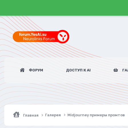
ФОРУМ
ДОСТУП К AI
ГА
Галерея
Midjourney примеры промтов
Главная