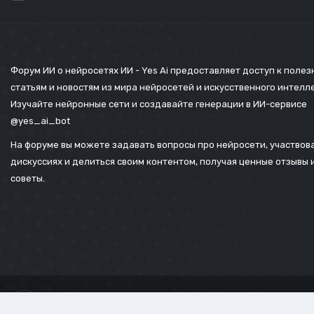
Форум ИИ о нейросетях ИИ - Yes Ai предоставляет доступ к поле
статьям и новостям из мира нейросетей и искусственного интелл
Изучайте нейронные сети и создавайте генерации в ИИ-сервисе
@yes_ai_bot
На форуме вы можете задавать вопросы про нейросети, участвова
дискуссиях и делиться своим контентом, получая ценные отзывы 
советы.