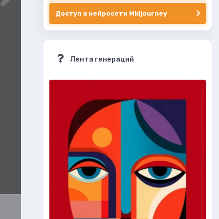
Доступ к нейросети Midjourney
Лента генераций