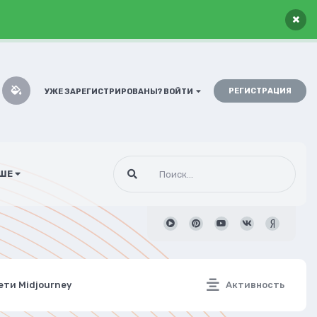
×
РЕГИСТРАЦИЯ
УЖЕ ЗАРЕГИСТРИРОВАНЫ? ВОЙТИ
ШЕ
ети Midjourney
Активность