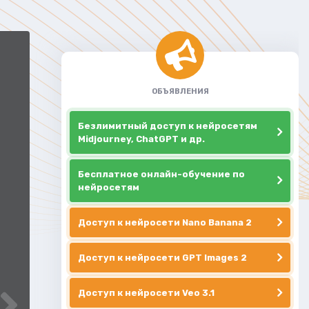
ОБЪЯВЛЕНИЯ
Безлимитный доступ к нейросетям
Midjourney, ChatGPT и др.
Бесплатное онлайн-обучение по
нейросетям
Доступ к нейросети Nano Banana 2
Доступ к нейросети GPT Images 2
Доступ к нейросети Veo 3.1