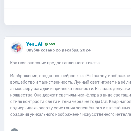
Yes_Ai
659
Опубликовано
26 декабря, 2024
Краткое описание предоставленного текста:
Изображение, созданное нейросетью Midjourney, изображае
волшебство и таинственность. Лунный свет играет на её ли
атмосферу загадки и привлекательности. В глазах девушки 
изящества. Она держит светильники-флора в виде светящи
стиле контраста света и тени через методы CGI. Кадр напо
подчеркивая красоту сочетания освещённого и затенённых 
создания уникального изображения искусственного интелл