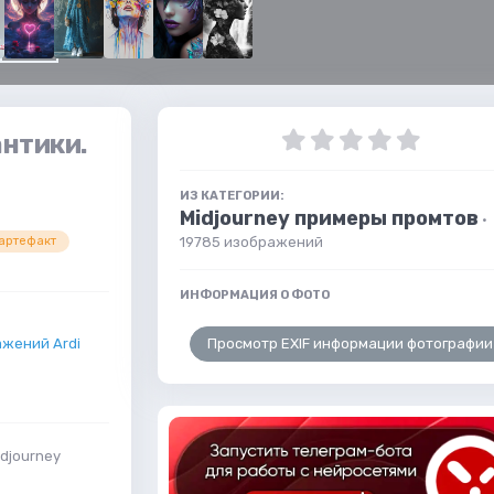
антики.
ИЗ КАТЕГОРИИ:
Midjourney примеры промтов
·
19785 изображений
артефакт
ИНФОРМАЦИЯ О ФОТО
Просмотр EXIF информации фотографии
жений Ardi
djourney