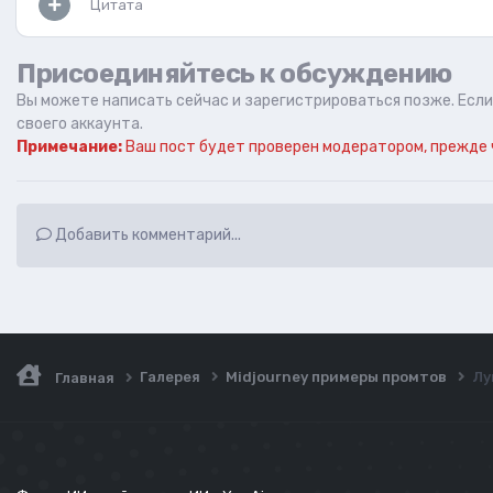
Цитата
Присоединяйтесь к обсуждению
Вы можете написать сейчас и зарегистрироваться позже. Если 
своего аккаунта.
Примечание:
Ваш пост будет проверен модератором, прежде 
Добавить комментарий...
Галерея
Midjourney примеры промтов
Лу
Главная