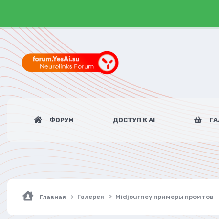
ФОРУМ
ДОСТУП К AI
ГА
Галерея
Midjourney примеры промтов
Главная