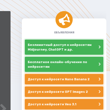
ОБЪЯВЛЕНИЯ
Безлимитный доступ к нейросетям
Midjourney, ChatGPT и др.
Бесплатное онлайн-обучение по
нейросетям
Доступ к нейросети Nano Banana 2
Доступ к нейросети GPT Images 2
Доступ к нейросети Veo 3.1