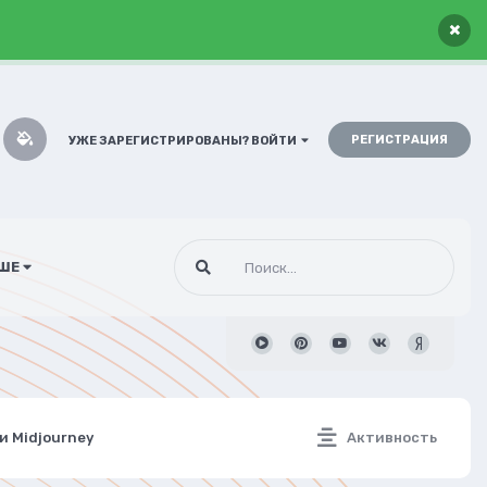
×
РЕГИСТРАЦИЯ
УЖЕ ЗАРЕГИСТРИРОВАНЫ? ВОЙТИ
ШЕ
и Midjourney
Активность