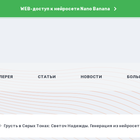
WEB-доступ к нейросети Nano Banana
ЛЕРЕЯ
СТАТЬИ
НОВОСТИ
БОЛЬ
Грусть в Серых Тонах: Светоч Надежды. Генерация из нейросет