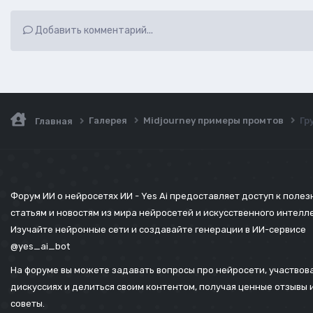
Добавить комментарий...
Галерея
Midjourney примеры промтов
Гр
Главная
Форум ИИ о нейросетях ИИ - Yes Ai предоставляет доступ к поле
статьям и новостям из мира нейросетей и искусственного интелл
Изучайте нейронные сети и создавайте генерации в ИИ-сервисе
@yes_ai_bot
На форуме вы можете задавать вопросы про нейросети, участвова
дискуссиях и делиться своим контентом, получая ценные отзывы 
советы.