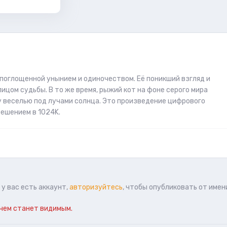
 поглощенной унынием и одиночеством. Её поникший взгляд и
цом судьбы. В то же время, рыжий кот на фоне серого мира
 веселью под лучами солнца. Это произведение цифрового
решением в 1024K.
у вас есть аккаунт,
авторизуйтесь
, чтобы опубликовать от имен
чем станет видимым.