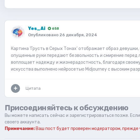
Yes_Ai
658
Опубликовано
26 декабря, 2024
Картина 'Грусть в Серых Тонах' отображает образ девушки,
опущенные руки передают безвольность и смирение перед ли
воплощает надежду и жизнерадостность, благодаря своему
искусства выполнено нейросетью Midjourney с высоким раз
Цитата
Присоединяйтесь к обсуждению
Вы можете написать сейчас и зарегистрироваться позже. Если 
своего аккаунта.
Примечание:
Ваш пост будет проверен модератором, прежде 