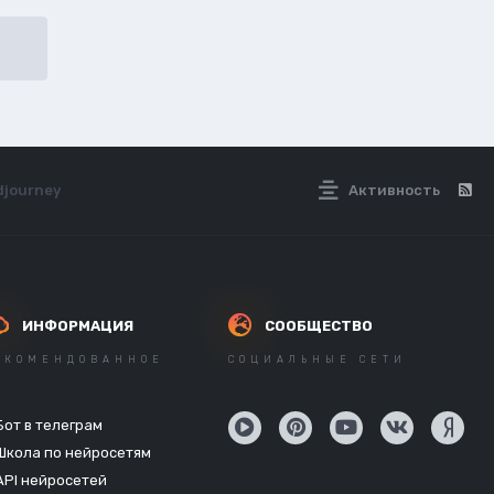
djourney
Активность
ИНФОРМАЦИЯ
СООБЩЕСТВО
ЕКОМЕНДОВАННОЕ
СОЦИАЛЬНЫЕ СЕТИ
Бот в телеграм
Школа по нейросетям
API нейросетей