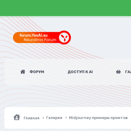
ФОРУМ
ДОСТУП К AI
ГА
Галерея
Midjourney примеры промтов
Главная