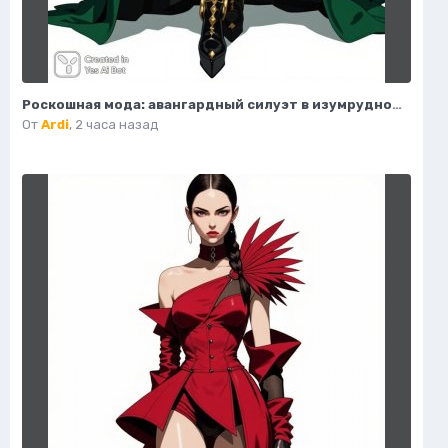
Роскошная мода: авангардный силуэт в изумрудном бархате. Генерация из нейронной сети Flux Ai
От
Ardi
,
2 часа назад