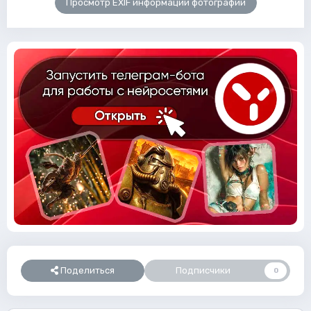
Просмотр EXIF информации фотографии
Поделиться
Подписчики
0