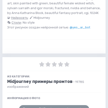
art, skin painted with green, beautiful female wicked witch,
sylvain sarrailh and igor morski, fractured, nvidia and behance,
by Anna Katharina Block, beautiful fantasy portrait, cgi, 1024K
🧩
Нейросеть
: 🖌 Midjourney
🎭
Стили
: No style
Этот рисунок создан нейронной сетью:
@yes_ai_bot
ИЗ КАТЕГОРИИ:
Midjourney примеры промтов
· 19785
изображений
ИНФОРМАЦИЯ О ФОТО