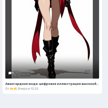
1
Авангардная мода: цифровая иллюстрация высокой моды в деталях. Изображение из нейронной сети Flux Ai
От
Ardi
,
Вчера в 12:22