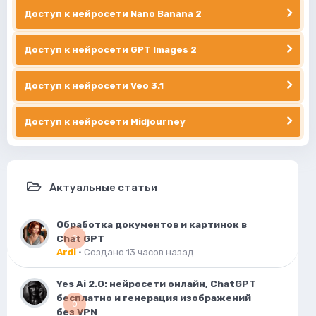
Доступ к нейросети Nano Banana 2
Доступ к нейросети GPT Images 2
Доступ к нейросети Veo 3.1
Доступ к нейросети Midjourney
Актуальные статьи
Обработка документов и картинок в
Chat GPT
0
Ardi
· Создано
13 часов назад
Yes Ai 2.0: нейросети онлайн, ChatGPT
бесплатно и генерация изображений
0
без VPN