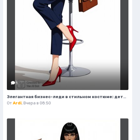
1
Элегантная бизнес-леди в стильном костюме: детальная иллюстрация моды и роскоши. Изображение из нейронной сети Flux
От
Ardi
,
Вчера в 08:50