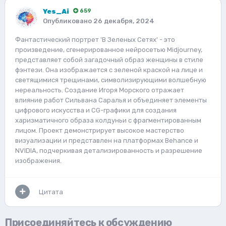
Yes_Ai
659
Опубликовано
26 декабря, 2024
Фантастический портрет 'В Зеленых Сетях' - это
произведение, сгенерированное нейросетью Midjourney,
представляет собой загадочный образ женщины в стиле
фэнтези. Она изображается с зеленой краской на лице и
светящимися трещинами, символизирующими волшебную
нереальность. Создание Игоря Морского отражает
влияние работ Сильвана Саралья и объединяет элементы
цифрового искусства и CG-графики для создания
харизматичного образа колдуньи с фрагментированным
лицом. Проект демонстрирует высокое мастерство
визуализации и представлен на платформах Behance и
NVIDIA, подчеркивая детализированность и разрешение
изображения.
Цитата
Присоединяйтесь к обсуждению