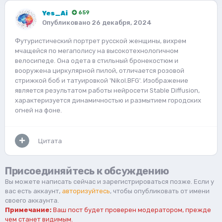
Yes_Ai
659
Опубликовано
26 декабря, 2024
Футуристический портрет русской женщины, вихрем
мчащейся по мегаполису на высокотехнологичном
велосипеде. Она одета в стильный бронекостюм и
вооружена циркулярной пилой, отличается розовой
стрижкой боб и татуировкой 'Nikol.BFG'. Изображение
является результатом работы нейросети Stable Diffusion,
характеризуется динамичностью и размытием городских
огней на фоне.
Цитата
Присоединяйтесь к обсуждению
Вы можете написать сейчас и зарегистрироваться позже. Если у
вас есть аккаунт,
авторизуйтесь
, чтобы опубликовать от имени
своего аккаунта.
Примечание:
Ваш пост будет проверен модератором, прежде
чем станет видимым.