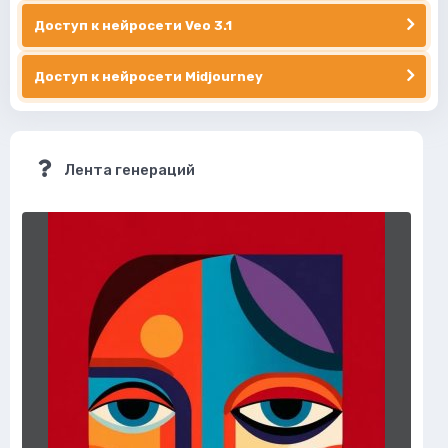
Доступ к нейросети Veo 3.1
Доступ к нейросети Midjourney
Лента генераций