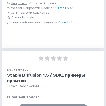
🧩
Нейросеть
: 🎨 Stable Diffusion
🔨
Модель нейросети
: RealVis 💠
Hires Fix
💎
🔧
Сэмплер
: DPM SDE Karras
🎭
Стили
: No style
Данное изображение создано в
Yes Ai Bot
ИЗ КАТЕГОРИИ:
Stable Diffusion 1.5 / SDXL примеры
промтов
· 17149 изображений
ИНФОРМАЦИЯ О ФОТО