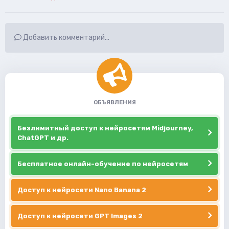
Добавить комментарий...
ОБЪЯВЛЕНИЯ
Безлимитный доступ к нейросетям Midjourney,
ChatGPT и др.
Бесплатное онлайн-обучение по нейросетям
Доступ к нейросети Nano Banana 2
Доступ к нейросети GPT Images 2