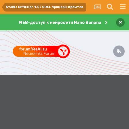
Stable Diffusion 1.5 / SDXL примеры промтов
×
WEB-доступ к нейросети Nano Banana