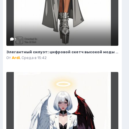
1
Элегантный силуэт: цифровой скетч высокой моды в студийном исполнении. Изображение из нейросети Flux 1
От
Ardi
,
Среда в 15:42