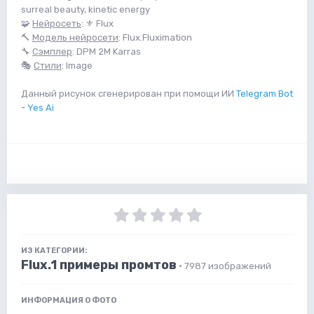
surreal beauty, kinetic energy
🧩
Нейросеть
: ⚜️ Flux
🔨
Модель нейросети
: Flux.Fluximation
🔧
Сэмплер
: DPM 2M Karras
🎭
Стили
: Image
Данный рисунок сгенерирован при помощи ИИ
Telegram Bot
- Yes Ai
ИЗ КАТЕГОРИИ:
Flux.1 примеры промтов
· 7987 изображений
ИНФОРМАЦИЯ О ФОТО