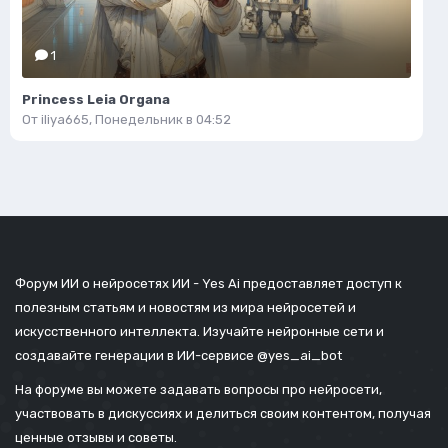
1
Princess Leia Organa
От
iliya665
,
Понедельник в 04:52
Форум ИИ о нейросетях ИИ - Yes Ai предоставляет доступ к
полезным статьям и новостям из мира нейросетей и
искусственного интеллекта. Изучайте нейронные сети и
создавайте генерации в ИИ-сервисе
@yes_ai_bot
На форуме вы можете задавать вопросы про нейросети,
участвовать в дискуссиях и делиться своим контентом, получая
ценные отзывы и советы.