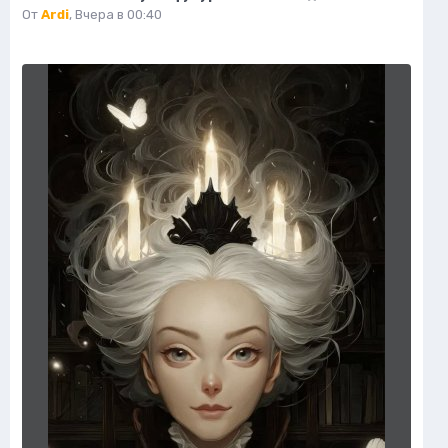
От
Ardi
,
Вчера в 00:40