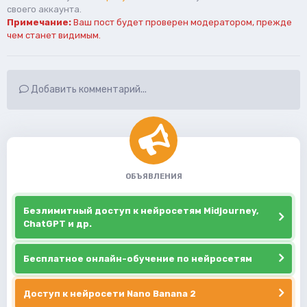
своего аккаунта.
Примечание:
Ваш пост будет проверен модератором, прежде
чем станет видимым.
Добавить комментарий...
ОБЪЯВЛЕНИЯ
Безлимитный доступ к нейросетям Midjourney,
ChatGPT и др.
Бесплатное онлайн-обучение по нейросетям
Доступ к нейросети Nano Banana 2