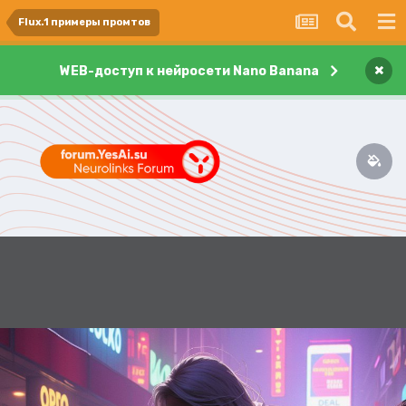
Flux.1 примеры промтов
×
WEB-доступ к нейросети Nano Banana