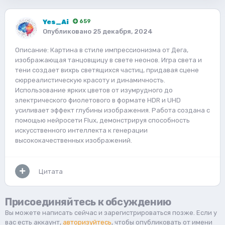
Yes_Ai
659
Опубликовано
25 декабря, 2024
Описание: Картина в стиле импрессионизма от Дега,
изображающая танцовщицу в свете неонов. Игра света и
тени создает вихрь светящихся частиц, придавая сцене
сюрреалистическую красоту и динамичность.
Использование ярких цветов от изумрудного до
электрического фиолетового в формате HDR и UHD
усиливает эффект глубины изображения. Работа создана с
помощью нейросети Flux, демонстрируя способность
искусственного интеллекта к генерации
высококачественных изображений.
Цитата
Присоединяйтесь к обсуждению
Вы можете написать сейчас и зарегистрироваться позже. Если у
вас есть аккаунт,
авторизуйтесь
, чтобы опубликовать от имени