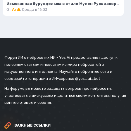
Изысканная бурундельша в стиле Мулен Руж: завораживающая мода и красота. Генерация из нейронной сети Flux 1
От
Ardi
,
Среда в 16:33
Форум ИИ о нейросетях ИИ - Yes Ai предоставляет доступ к
полезным статьям и новостям из мира нейросетей и
искусственного интеллекта. Изучайте нейронные сети и
создавайте генерации в ИИ-сервисе
@yes_ai_bot
На форуме вы можете задавать вопросы про нейросети,
участвовать в дискуссиях и делиться своим контентом, получая
ценные отзывы и советы.
ВАЖНЫЕ ССЫЛКИ