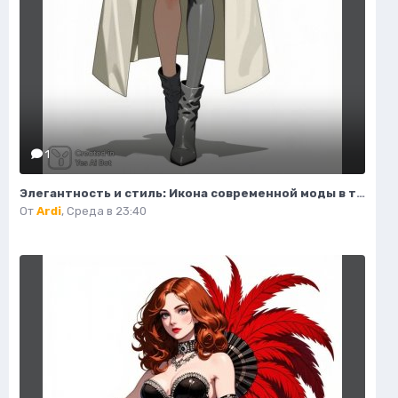
1
Элегантность и стиль: Икона современной моды в тренче и сапогах. Изображение из нейросети Flux.1
От
Ardi
,
Среда в 23:40