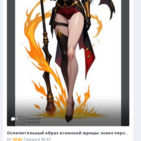
1
Ослепительный образ огненной жрицы: эскиз персонажа в стиле фэнтези. Изображение из нейросети Flux 1
От
Ardi
,
Среда в 18:47