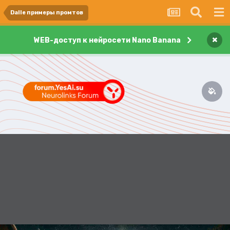
Dalle примеры промтов
×
WEB-доступ к нейросети Nano Banana