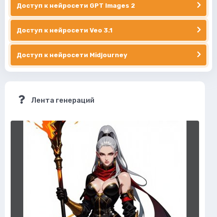
Доступ к нейросети GPT Images 2
Доступ к нейросети Veo 3.1
Доступ к нейросети Midjourney
Лента генераций