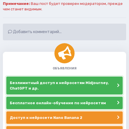
Примечание:
Ваш пост будет проверен модератором, прежде
чем станет видимым.
Добавить комментарий...
ОБЪЯВЛЕНИЯ
Безлимитный доступ к нейросетям Midjourney,
ChatGPT и др.
Бесплатное онлайн-обучение по нейросетям
Доступ к нейросети Nano Banana 2