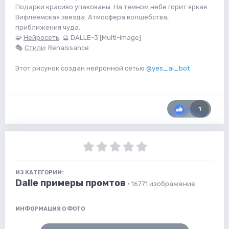
Подарки красиво упакованы. На темном небе горит яркая
Вифлеемская звезда. Атмосфера волшебства,
приближения чуда.
🧩
Нейросеть
: 🔮 DALLE-3 [Multi-image]
🎭
Стили
: Renaissance
Этот рисунок создан нейронной сетью
@yes_ai_bot
1
ИЗ КАТЕГОРИИ:
Dalle примеры промтов
· 16771 изображение
ИНФОРМАЦИЯ О ФОТО