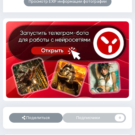
Просмотр EXIF информации фотографии
Поделиться
Подписчики
0