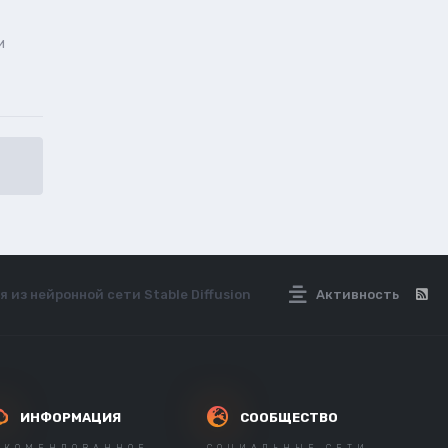
и
 из нейронной сети Stable Diffusion
Активность
ИНФОРМАЦИЯ
СООБЩЕСТВО