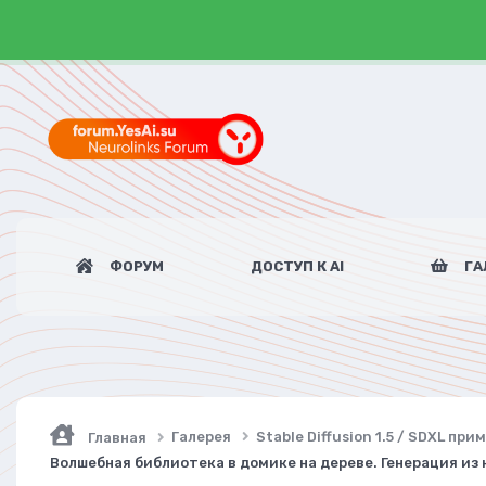
ФОРУМ
ДОСТУП К AI
ГА
Галерея
Stable Diffusion 1.5 / SDXL пр
Главная
Волшебная библиотека в домике на дереве. Генерация из н