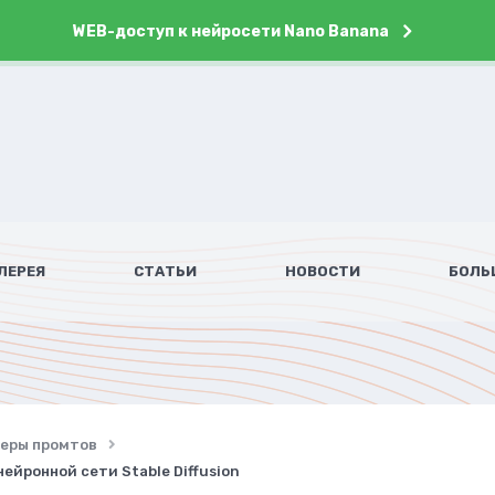
WEB-доступ к нейросети Nano Banana
ЛЕРЕЯ
СТАТЬИ
НОВОСТИ
БОЛЬ
имеры промтов
ейронной сети Stable Diffusion