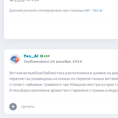
Данный рисунок сгенерирован при помощи ИИ -
Yes Ai
Yes_Ai
659
Опубликовано
24 декабря, 2024
Уютная волшебная библиотека расположена в домике на дере
переплетах размещены на полках из переплетенных ветвей.
столик с чайником травяного чая. Изящная люстра из крист
Атмосфера наполнена ароматом старинных страниц и кедра
Цитата