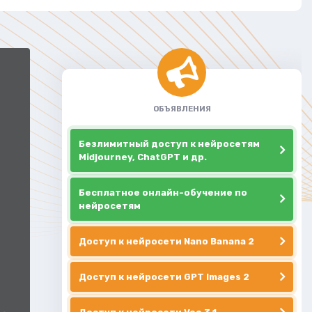
ОБЪЯВЛЕНИЯ
Безлимитный доступ к нейросетям
Midjourney, ChatGPT и др.
Бесплатное онлайн-обучение по
нейросетям
Доступ к нейросети Nano Banana 2
Доступ к нейросети GPT Images 2