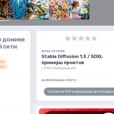
в домике
й сети
ИЗ КАТЕГОРИИ:
Stable Diffusion 1.5 / SDXL
примеры промтов
дра
тво
· 17149 изображений
ИНФОРМАЦИЯ О ФОТО
Просмотр EXIF информации фотографии