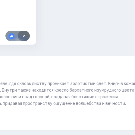
2
ве, где сквозь листву проникает золотистый свет. Книги в кож
 Внутри также находится кресло бархатного изумрудного цвета
аллов висит над головой, создавая блестящие отражения.
, придавая пространству ощущение волшебства и вечности.