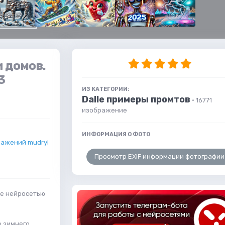
и домов.
3
ИЗ КАТЕГОРИИ:
Dalle примеры промтов
· 16771
изображение
ИНФОРМАЦИЯ О ФОТО
ажений mudryi
Просмотр EXIF информации фотографии
ое нейросетью
о зимнего