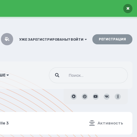
×
РЕГИСТРАЦИЯ
УЖЕ ЗАРЕГИСТРИРОВАНЫ? ВОЙТИ
ШЕ
le 3
Активность