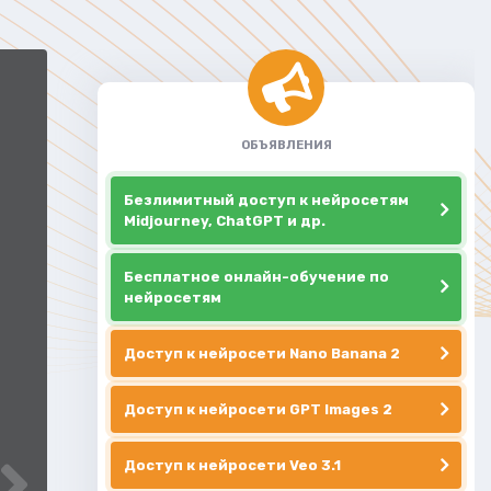
ОБЪЯВЛЕНИЯ
Безлимитный доступ к нейросетям
Midjourney, ChatGPT и др.
Бесплатное онлайн-обучение по
нейросетям
Доступ к нейросети Nano Banana 2
Доступ к нейросети GPT Images 2
Доступ к нейросети Veo 3.1