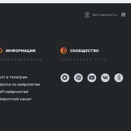
Активность
ИНФОРМАЦИЯ
СООБЩЕСТВО
ЕКОМЕНДОВАННОЕ
СОЦИАЛЬНЫЕ СЕТИ
Бот в телеграм
Школа по нейросетям
API нейросетей
Новостной канал