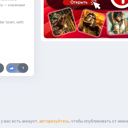
сть — снежным
ter town, with
1
у вас есть аккаунт,
авторизуйтесь
, чтобы опубликовать от имен