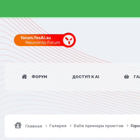
ФОРУМ
ДОСТУП К AI
ГА
Галерея
Dalle примеры промтов
Горо
Главная