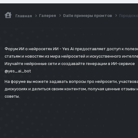
Галерея
Dalle примеры промтов
Городско
Главная
Форум ИИ о нейросетях ИИ - Yes Ai предоставляет доступ к поле
статьям и новостям из мира нейросетей и искусственного интелл
Изучайте нейронные сети и создавайте генерации в ИИ-сервисе
@yes_ai_bot
На форуме вы можете задавать вопросы про нейросети, участвова
дискуссиях и делиться своим контентом, получая ценные отзывы 
советы.