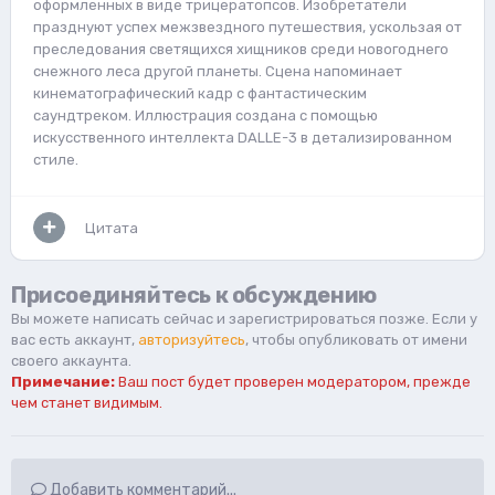
оформленных в виде трицератопсов. Изобретатели
празднуют успех межзвездного путешествия, ускользая от
преследования светящихся хищников среди новогоднего
снежного леса другой планеты. Сцена напоминает
кинематографический кадр с фантастическим
саундтреком. Иллюстрация создана с помощью
искусственного интеллекта DALLE-3 в детализированном
стиле.
Цитата
Присоединяйтесь к обсуждению
Вы можете написать сейчас и зарегистрироваться позже. Если у
вас есть аккаунт,
авторизуйтесь
, чтобы опубликовать от имени
своего аккаунта.
Примечание:
Ваш пост будет проверен модератором, прежде
чем станет видимым.
Добавить комментарий...