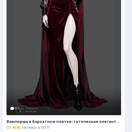
1
Вампирша в бархатном платье: готическая элегантность и таинственная красота ночи. Изображение из нейросети Flux Ai
От
Ardi
,
Четверг в 00:11