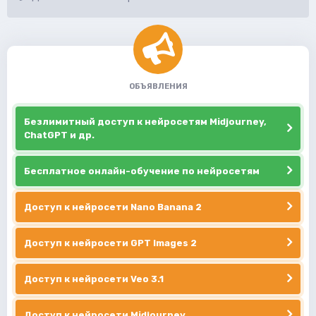
ОБЪЯВЛЕНИЯ
Безлимитный доступ к нейросетям Midjourney,
ChatGPT и др.
Бесплатное онлайн-обучение по нейросетям
Доступ к нейросети Nano Banana 2
Доступ к нейросети GPT Images 2
Доступ к нейросети Veo 3.1
Доступ к нейросети Midjourney