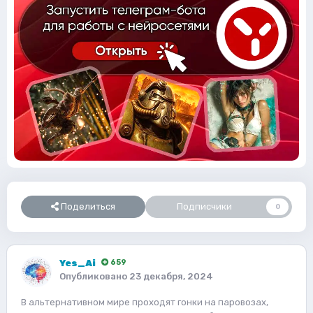
Поделиться
Подписчики
0
Yes_Ai
659
Опубликовано
23 декабря, 2024
В альтернативном мире проходят гонки на паровозах,