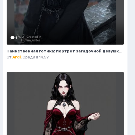
1
Таинственная готика: портрет загадочной девушки на крыше. Изображение из нейросети Midjourney
От
Ardi
,
Среда в 14:59