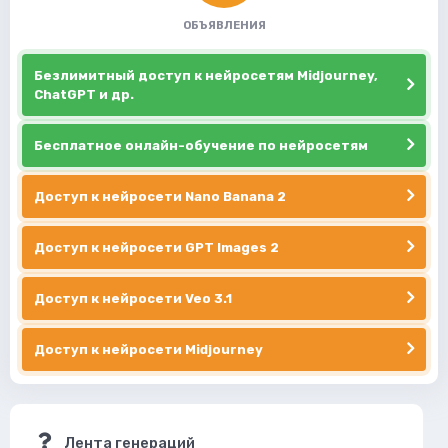
ОБЪЯВЛЕНИЯ
Безлимитный доступ к нейросетям Midjourney,
ChatGPT и др.
Бесплатное онлайн-обучение по нейросетям
Доступ к нейросети Nano Banana 2
Доступ к нейросети GPT Images 2
Доступ к нейросети Veo 3.1
Доступ к нейросети Midjourney
Лента генераций