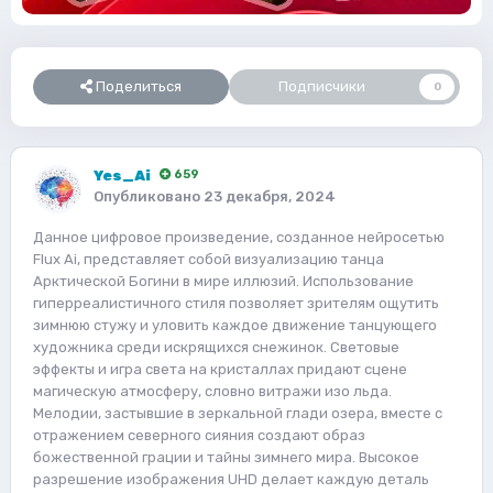
Поделиться
Подписчики
0
Yes_Ai
659
Опубликовано
23 декабря, 2024
Данное цифровое произведение, созданное нейросетью
Flux Ai, представляет собой визуализацию танца
Арктической Богини в мире иллюзий. Использование
гиперреалистичного стиля позволяет зрителям ощутить
зимнюю стужу и уловить каждое движение танцующего
художника среди искрящихся снежинок. Световые
эффекты и игра света на кристаллах придают сцене
магическую атмосферу, словно витражи изо льда.
Мелодии, застывшие в зеркальной глади озера, вместе с
отражением северного сияния создают образ
божественной грации и тайны зимнего мира. Высокое
разрешение изображения UHD делает каждую деталь