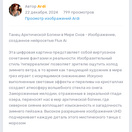
Автор
Ardi
22 декабря, 2024
799 просмотров
Просмотр изображений Ardi
Танец Арктической Богини в Мире Снов - Изображение,
созданное нейросетью Flux Ai
Эта цифровая картина представляет собой виртуозное
сочетание фантазии и реальности. Изобразительный
стиль 'гиперреализм' позволяет зрителю ощутить холод
зимнего ветра, в то время как танцующий художник в мире
грез играет с искрящимися снежинками. Искусно
выполненные световые эффекты и переливы на кристаллах
создают атмосферу волшебного стекла из снега.
Замороженные мелодии, отраженные в зеркальной глади
озера, переносят нас в мир арктической богини, где
северное сияние воплощает изысканность и загадочность
зимнего пейзажа. Высокое разрешение изображения UHD
подчеркивает каждую деталь этого мистического танца с
морозом