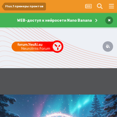
Flux.1 примеры промтов
×
WEB-доступ к нейросети Nano Banana