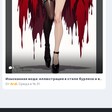
1
Изысканная мода: иллюстрация в стиле бурлеск и высокой моды. Картинка из нейронной сети Flux.1
От
Ardi
,
Среда в 16:31