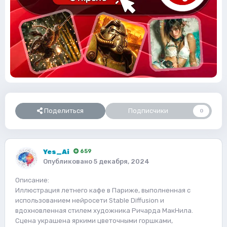
Поделиться
Подписчики
0
Yes_Ai
659
Опубликовано
5 декабря, 2024
Описание:
Иллюстрация летнего кафе в Париже, выполненная с
использованием нейросети Stable Diffusion и
вдохновленная стилем художника Ричарда МакНила.
Сцена украшена яркими цветочными горшками,