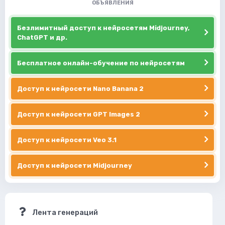
ОБЪЯВЛЕНИЯ
Безлимитный доступ к нейросетям Midjourney,
ChatGPT и др.
Бесплатное онлайн-обучение по нейросетям
Доступ к нейросети Nano Banana 2
Доступ к нейросети GPT Images 2
Доступ к нейросети Veo 3.1
Доступ к нейросети Midjourney
Лента генераций