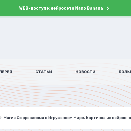
WEB-доступ к нейросети Nano Banana
ЛЕРЕЯ
СТАТЬИ
НОВОСТИ
БОЛЬ
Магия Сюрреализма в Игрушечном Мире. Картинка из нейронн