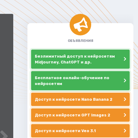
ОБЪЯВЛЕНИЯ
Безлимитный доступ к нейросетям
Midjourney, ChatGPT и др.
Бесплатное онлайн-обучение по
нейросетям
Доступ к нейросети Nano Banana 2
Доступ к нейросети GPT Images 2
Доступ к нейросети Veo 3.1