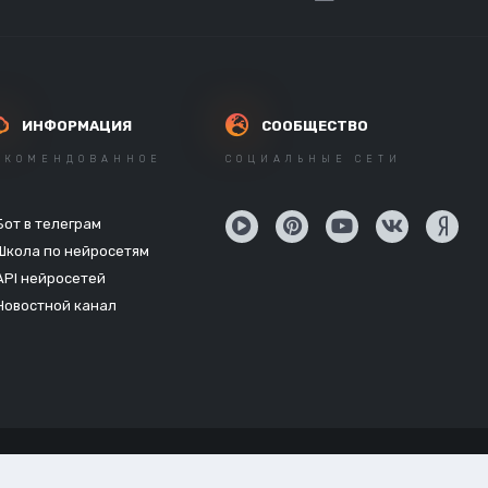
ИНФОРМАЦИЯ
СООБЩЕСТВО
ЕКОМЕНДОВАННОЕ
СОЦИАЛЬНЫЕ СЕТИ
Бот в телеграм
Школа по нейросетям
API нейросетей
Новостной канал
Powered by Invision Community