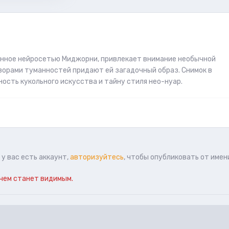
енное нейросетью Миджорни, привлекает внимание необычной
узорами туманностей придают ей загадочный образ. Снимок в
ость кукольного искусства и тайну стиля нео-нуар.
у вас есть аккаунт,
авторизуйтесь
, чтобы опубликовать от имен
чем станет видимым.