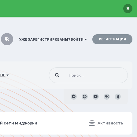
×
РЕГИСТРАЦИЯ
УЖЕ ЗАРЕГИСТРИРОВАНЫ? ВОЙТИ
ШЕ
ой сети Миджорни
Активность