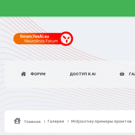
ФОРУМ
ДОСТУП К AI
ГА
Галерея
Midjourney примеры промтов
Главная