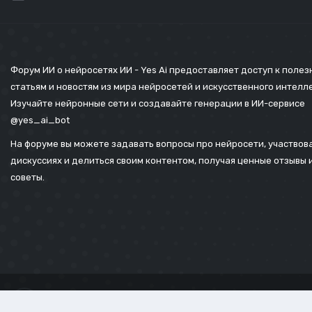
Форум ИИ о нейросетях ИИ - Yes Ai предоставляет доступ к поле
статьям и новостям из мира нейросетей и искусственного интелл
Изучайте нейронные сети и создавайте генерации в ИИ-сервисе
@yes_ai_bot
На форуме вы можете задавать вопросы про нейросети, участвова
дискуссиях и делиться своим контентом, получая ценные отзывы 
советы.