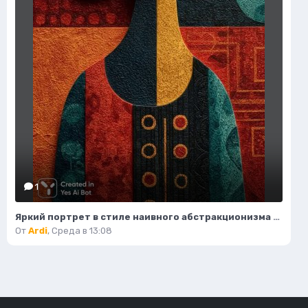
1
Яркий портрет в стиле наивного абстракционизма и африканского модернизма. Картинка из нейросети Midjourney
От
Ardi
,
Среда в 13:08