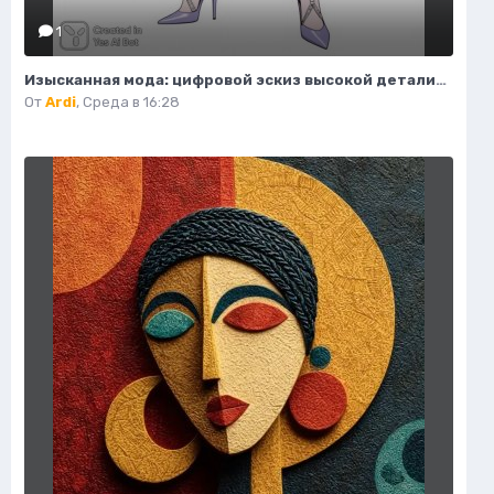
1
Изысканная мода: цифровой эскиз высокой детализации и безупречного стиля. Картинка из нейронной сети Flux
От
Ardi
,
Среда в 16:28