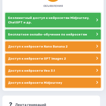
ОБЪЯВЛЕНИЯ
Безлимитный доступ к нейросетям Midjourney,
ChatGPT и др.
Бесплатное онлайн-обучение по нейросетям
Доступ к нейросети Nano Banana 2
Доступ к нейросети GPT Images 2
Доступ к нейросети Veo 3.1
Доступ к нейросети Midjourney
Лента генераций