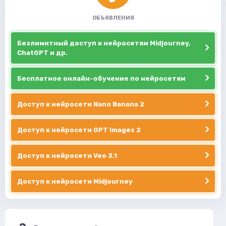
ОБЪЯВЛЕНИЯ
Безлимитный доступ к нейросетям Midjourney,
ChatGPT и др.
Бесплатное онлайн-обучение по нейросетям
Доступ к нейросети Nano Banana 2
Доступ к нейросети GPT Images 2
Доступ к нейросети Veo 3.1
Доступ к нейросети Midjourney