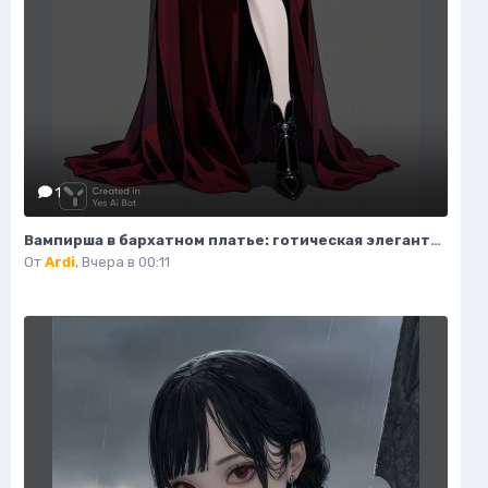
1
Вампирша в бархатном платье: готическая элегантность и таинственная красота ночи. Изображение из нейросети Flux Ai
От
Ardi
,
Вчера в 00:11