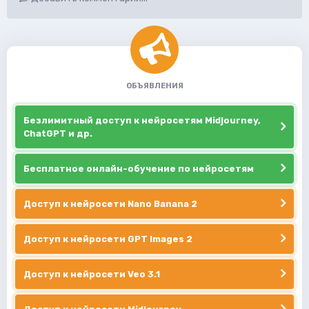
ОБЪЯВЛЕНИЯ
Безлимитный доступ к нейросетям Midjourney,
ChatGPT и др.
Бесплатное онлайн-обучение по нейросетям
Доступ к нейросети Nano Banana 2
Доступ к нейросети GPT Images 2
Доступ к нейросети Veo 3.1