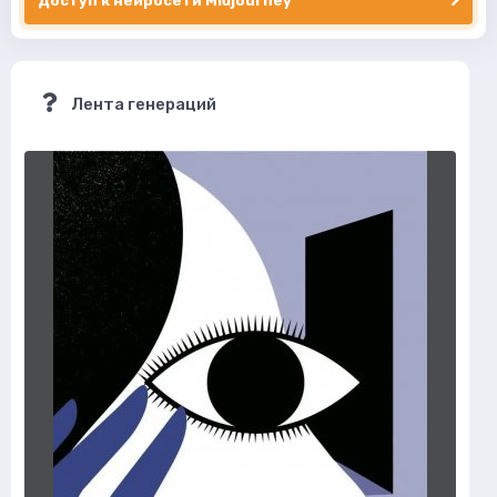
Доступ к нейросети Midjourney
Лента генераций