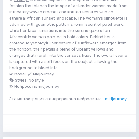
fashion that blends the image of a slender woman made from
intricately woven crochet and knitted textures with an
ethereal African sunset landscape. The woman's silhouette is
adorned with geometric patterns reminiscent of patchwork,
while her face transitions into the serene gaze of an
Afrocentric woman painted in bold colors. Behind her, a
grotesque yet playful caricature of sunflowers emerges from
the horizon, their petals a blend of vibrant yellows and
oranges that morph into the sunset's hues. The overall scene
is captured with a soft focus on the subject, allowing the
background to bleed into ...
🧩
Model
: 🖌 Midjourney
🎭
Styles
: No style
🧩 Нейросеть
: midjourney
Эта иллюстрация сгенерирована нейросетью -
midjourney