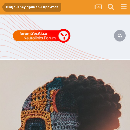
Midjourney примеры промтов