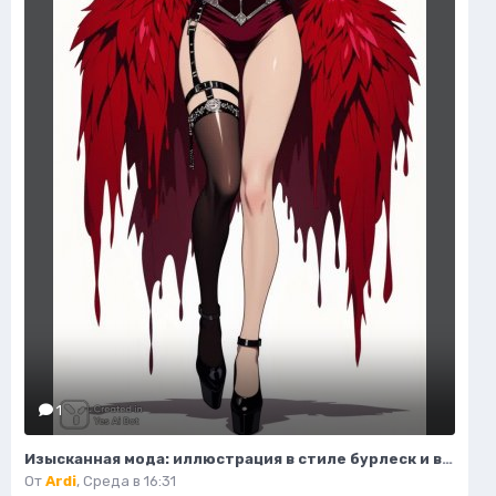
1
Изысканная мода: иллюстрация в стиле бурлеск и высокой моды. Картинка из нейронной сети Flux.1
От
Ardi
,
Среда в 16:31