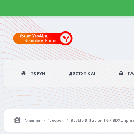
ФОРУМ
ДОСТУП К AI
ГА
Галерея
Stable Diffusion 1.5 / SDXL пр
Главная