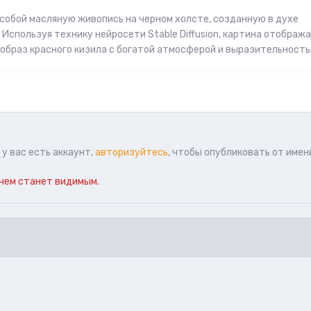
собой масляную живопись на черном холсте, созданную в духе
Используя технику нейросети Stable Diffusion, картина отображ
браз красного кизила с богатой атмосферой и выразительность
у вас есть аккаунт,
авторизуйтесь
, чтобы опубликовать от имен
чем станет видимым.