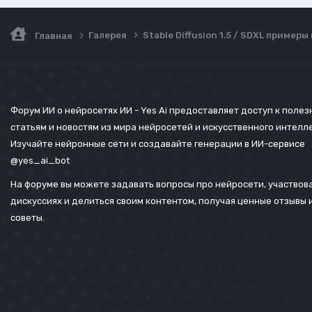
Галерея
Stable Diffusion 1.5 / SDXL пример
Главная
Форум ИИ о нейросетях ИИ - Yes Ai предоставляет доступ к поле
статьям и новостям из мира нейросетей и искусственного интелл
Изучайте нейронные сети и создавайте генерации в ИИ-сервисе
@yes_ai_bot
На форуме вы можете задавать вопросы про нейросети, участвова
дискуссиях и делиться своим контентом, получая ценные отзывы 
советы.