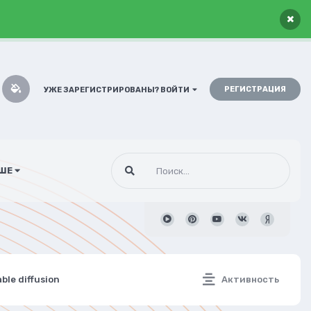
×
РЕГИСТРАЦИЯ
УЖЕ ЗАРЕГИСТРИРОВАНЫ? ВОЙТИ
ШЕ
le diffusion
Активность