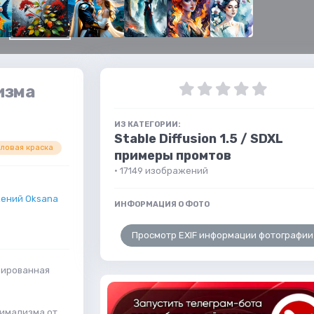
изма
ИЗ КАТЕГОРИИ:
Stable Diffusion 1.5 / SDXL
ловая краска
примеры промтов
· 17149 изображений
ений Oksana
ИНФОРМАЦИЯ О ФОТО
Просмотр EXIF информации фотографии
рированная
нимализма от