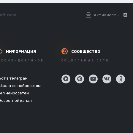
iffusion
Активность
ИНФОРМАЦИЯ
СООБЩЕСТВО
ЕКОМЕНДОВАННОЕ
СОЦИАЛЬНЫЕ СЕТИ
Бот в телеграм
Школа по нейросетям
API нейросетей
Новостной канал