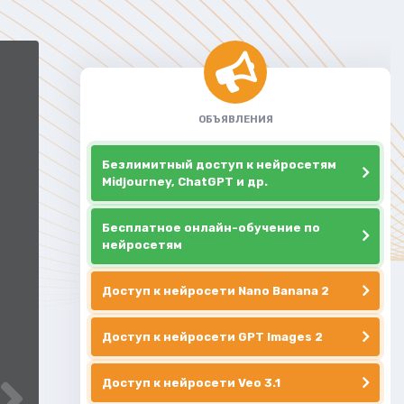
ОБЪЯВЛЕНИЯ
Безлимитный доступ к нейросетям
Midjourney, ChatGPT и др.
Бесплатное онлайн-обучение по
нейросетям
Доступ к нейросети Nano Banana 2
Доступ к нейросети GPT Images 2
Доступ к нейросети Veo 3.1