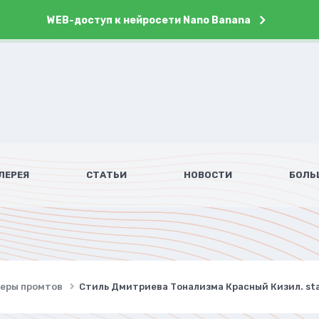
WEB-доступ к нейросети Nano Banana
ЛЕРЕЯ
СТАТЬИ
НОВОСТИ
БОЛЬ
имеры промтов
Стиль Дмитриева Тонализма Красный Кизил. stab