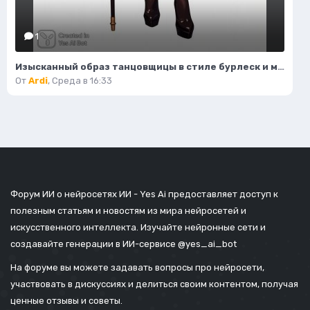
1
Изысканный образ танцовщицы в стиле бурлеск и модной иллюстрации. Нейронная сеть Flux
От
Ardi
,
Среда в 16:33
Форум ИИ о нейросетях ИИ - Yes Ai предоставляет доступ к
полезным статьям и новостям из мира нейросетей и
искусственного интеллекта. Изучайте нейронные сети и
создавайте генерации в ИИ-сервисе
@yes_ai_bot
На форуме вы можете задавать вопросы про нейросети,
участвовать в дискуссиях и делиться своим контентом, получая
ценные отзывы и советы.