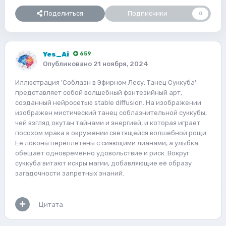
Поделиться
Подписчики
0
Yes_Ai
659
Опубликовано
21 ноября, 2024
Иллюстрация 'Соблазн в Эфирном Лесу: Танец Суккуба'
представляет собой волшебный фэнтезийный арт,
созданный нейросетью stable diffusion. На изображении
изображен мистический танец соблазнительной суккубы,
чей взгляд окутан тайнами и энергией, и которая играет
посохом мрака в окружении светящейся волшебной рощи.
Её локоны переплетены с сияющими лианами, а улыбка
обещает одновременно удовольствие и риск. Вокруг
суккуба витают искры магии, добавляющие её образу
загадочности запретных знаний.
Цитата