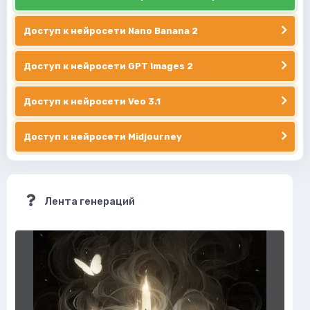
Доступ к нейросети Nano Banana 2
Доступ к нейросети GPT Images 2
Доступ к нейросети Veo 3.1
Доступ к нейросети Midjourney
Лента генераций