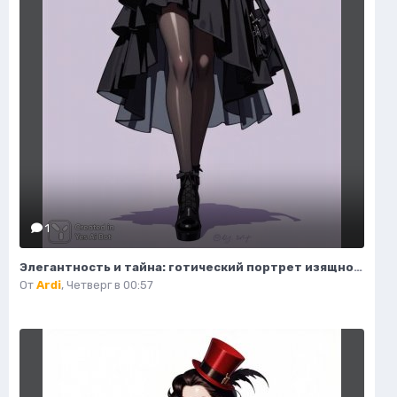
1
Элегантность и тайна: готический портрет изящной модели в деталях. Изображение из нейронной сети Flux Ai
От
Ardi
,
Четверг в 00:57