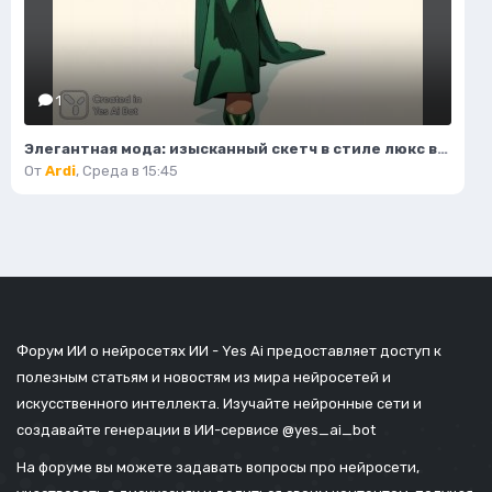
1
Элегантная мода: изысканный скетч в стиле люкс высокой верности. Картинка из нейронной сети Flux
От
Ardi
,
Среда в 15:45
Форум ИИ о нейросетях ИИ - Yes Ai предоставляет доступ к
полезным статьям и новостям из мира нейросетей и
искусственного интеллекта. Изучайте нейронные сети и
создавайте генерации в ИИ-сервисе
@yes_ai_bot
На форуме вы можете задавать вопросы про нейросети,