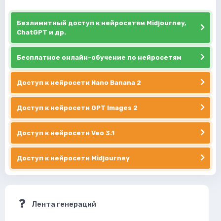
Безлимитный доступ к нейросетям Midjourney,
ChatGPT и др.
Бесплатное онлайн-обучение по нейросетям
Доступ к нейросети Nano Banana 2
Доступ к нейросети GPT Images 2
Доступ к нейросети Veo 3.1
Доступ к нейросети Midjourney
Лента генераций