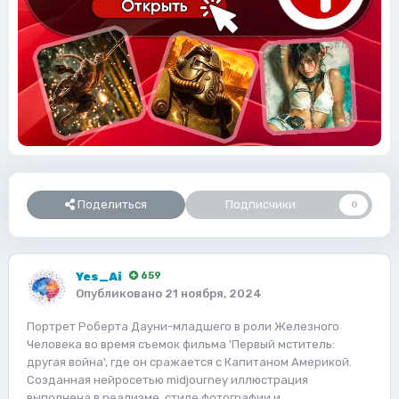
Поделиться
Подписчики
0
Yes_Ai
659
Опубликовано
21 ноября, 2024
Портрет Роберта Дауни-младшего в роли Железного
Человека во время съемок фильма 'Первый мститель:
другая война', где он сражается с Капитаном Америкой.
Созданная нейросетью midjourney иллюстрация
выполнена в реализме, стиле фотографии и