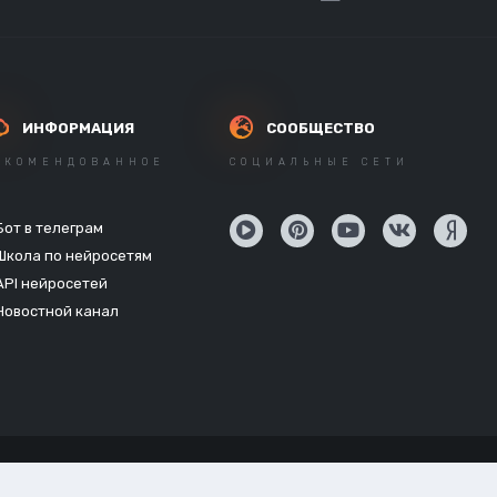
ИНФОРМАЦИЯ
СООБЩЕСТВО
ЕКОМЕНДОВАННОЕ
СОЦИАЛЬНЫЕ СЕТИ
Бот в телеграм
Школа по нейросетям
API нейросетей
Новостной канал
Powered by Invision Community