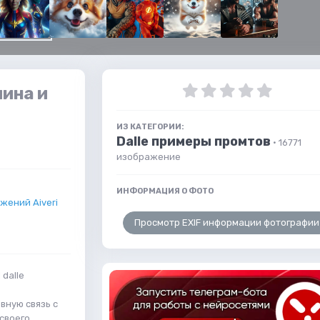
ина и
ИЗ КАТЕГОРИИ:
Dalle примеры промтов
· 16771
изображение
ИНФОРМАЦИЯ О ФОТО
жений Aiveri
Просмотр EXIF информации фотографии
dalle
вную связь с
своего