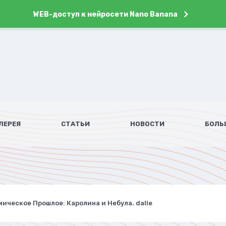
WEB-доступ к нейросети Nano Banana
ЛЕРЕЯ
СТАТЬИ
НОВОСТИ
БОЛЬ
ическое Прошлое: Каролина и Небула. dalle