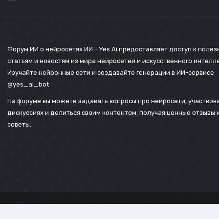
Форум ИИ о нейросетях ИИ - Yes Ai предоставляет доступ к поле
статьям и новостям из мира нейросетей и искусственного интелл
Изучайте нейронные сети и создавайте генерации в ИИ-сервисе
@yes_ai_bot
На форуме вы можете задавать вопросы про нейросети, участвова
дискуссиях и делиться своим контентом, получая ценные отзывы 
советы.