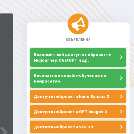
ОБЪЯВЛЕНИЯ
Безлимитный доступ к нейросетям
Midjourney, ChatGPT и др.
Бесплатное онлайн-обучение по
нейросетям
Доступ к нейросети Nano Banana 2
Доступ к нейросети GPT Images 2
Доступ к нейросети Veo 3.1