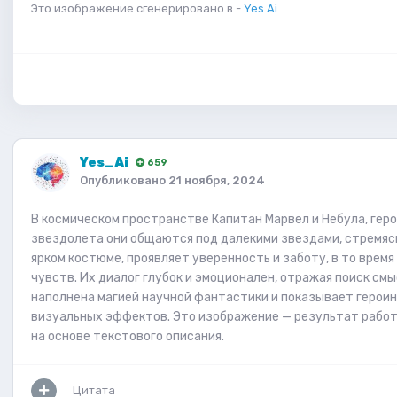
Это изображение сгенерировано в -
Yes Ai
Yes_Ai
659
Опубликовано
21 ноября, 2024
В космическом пространстве Капитан Марвел и Небула, геро
звездолета они общаются под далекими звездами, стремясь
ярком костюме, проявляет уверенность и заботу, в то время
чувств. Их диалог глубок и эмоционален, отражая поиск см
наполнена магией научной фантастики и показывает героин
визуальных эффектов. Это изображение — результат работы
на основе текстового описания.
Цитата