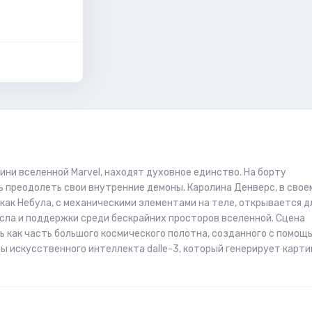
ини вселенной Marvel, находят духовное единство. На борту
 преодолеть свои внутренние демоны. Каролина Денверс, в свое
 как Небула, с механическими элементами на теле, открывается д
ысла и поддержки среди бескрайних просторов вселенной. Сцена
ь как часть большого космического полотна, созданного с помощ
 искусственного интеллекта dalle-3, который генерирует карт