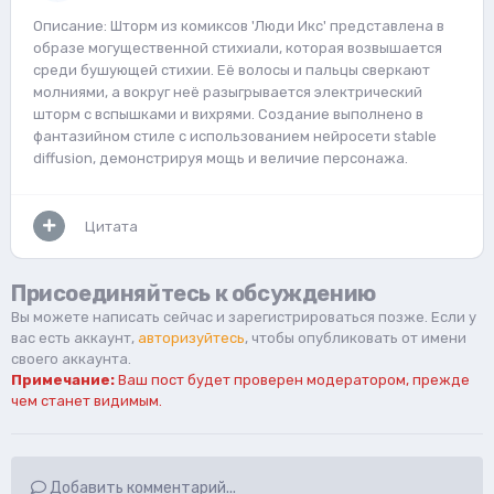
Описание: Шторм из комиксов 'Люди Икс' представлена в
образе могущественной стихиали, которая возвышается
среди бушующей стихии. Её волосы и пальцы сверкают
молниями, а вокруг неё разыгрывается электрический
шторм с вспышками и вихрями. Создание выполнено в
фантазийном стиле с использованием нейросети stable
diffusion, демонстрируя мощь и величие персонажа.
Цитата
Присоединяйтесь к обсуждению
Вы можете написать сейчас и зарегистрироваться позже. Если у
вас есть аккаунт,
авторизуйтесь
, чтобы опубликовать от имени
своего аккаунта.
Примечание:
Ваш пост будет проверен модератором, прежде
чем станет видимым.
Добавить комментарий...