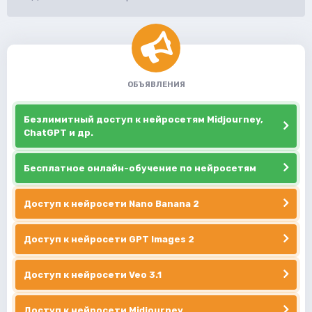
ОБЪЯВЛЕНИЯ
Безлимитный доступ к нейросетям Midjourney,
ChatGPT и др.
Бесплатное онлайн-обучение по нейросетям
Доступ к нейросети Nano Banana 2
Доступ к нейросети GPT Images 2
Доступ к нейросети Veo 3.1
Доступ к нейросети Midjourney