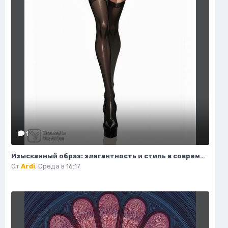
1
Изысканный образ: элегантность и стиль в современной иллюстрации моды. Нейросеть Flux.1
От
Ardi
,
Среда в 16:17