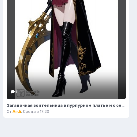
1
Загадочная воительница в пурпурном платье и с серповидным клинком. Нейронная сеть Flux 1
От
Ardi
,
Среда в 17:20