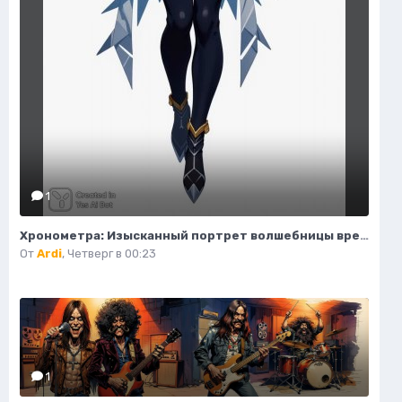
1
Хронометра: Изысканный портрет волшебницы времени и моды. Изображение из нейронной сети Flux Ai
От
Ardi
,
Четверг в 00:23
1