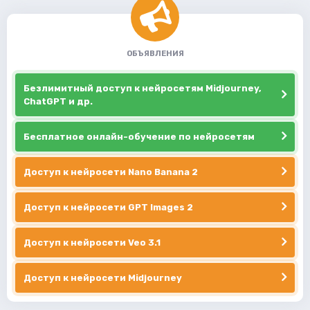
ОБЪЯВЛЕНИЯ
Безлимитный доступ к нейросетям Midjourney,
ChatGPT и др.
Бесплатное онлайн-обучение по нейросетям
Доступ к нейросети Nano Banana 2
Доступ к нейросети GPT Images 2
Доступ к нейросети Veo 3.1
Доступ к нейросети Midjourney