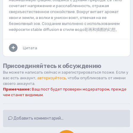
сочетает напряжение и расслабленность, отражая
сверхъестественное спокойствие. Вокруг витает аромат
хвои и земли, а волки в унисон воют, отвечая на ее
безмолвный зов. Создание выполнено с использованием
нейросети stable diffusion в стиле водо彩画和插图的幻想。
Цитата
Присоединяйтесь к обсуждению
Вы можете написать сейчас и зарегистрироваться позже. Если у
вас есть аккаунт,
авторизуйтесь
, чтобы опубликовать от имени
своего аккаунта.
Примечание:
Ваш пост будет проверен модератором, прежде
чем станет видимым.
Добавить комментарий...