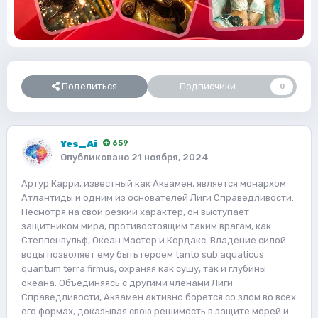
Поделиться
Подписчики
0
Yes_Ai
659
Опубликовано
21 ноября, 2024
Артур Карри, известный как Аквамен, является монархом
Атлантиды и одним из основателей Лиги Справедливости.
Несмотря на свой резкий характер, он выступает
защитником мира, противостоящим таким врагам, как
Степпенвульф, Океан Мастер и Кордакс. Владение силой
воды позволяет ему быть героем tanto sub aquaticus
quantum terra firmus, охраняя как сушу, так и глубины
океана. Объединяясь с другими членами Лиги
Справедливости, Аквамен активно борется со злом во всех
его формах, доказывая свою решимость в защите морей и