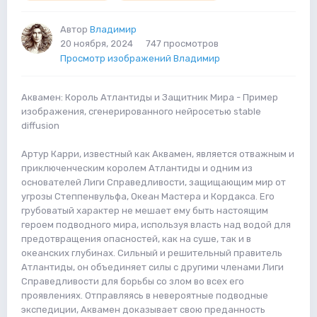
Автор
Владимир
20 ноября, 2024
747 просмотров
Просмотр изображений Владимир
Аквамен: Король Атлантиды и Защитник Мира - Пример
изображения, сгенерированного нейросетью stable
diffusion
Артур Карри, известный как Аквамен, является отважным и
приключенческим королем Атлантиды и одним из
основателей Лиги Справедливости, защищающим мир от
угрозы Степпенвульфа, Океан Мастера и Кордакса. Его
грубоватый характер не мешает ему быть настоящим
героем подводного мира, используя власть над водой для
предотвращения опасностей, как на суше, так и в
океанских глубинах. Сильный и решительный правитель
Атлантиды, он объединяет силы с другими членами Лиги
Справедливости для борьбы со злом во всех его
проявлениях. Отправляясь в невероятные подводные
экспедиции, Аквамен доказывает свою преданность