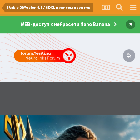
Stable Diffusion 1.5 / SDXL примеры промтов
×
WEB-доступ к нейросети Nano Banana