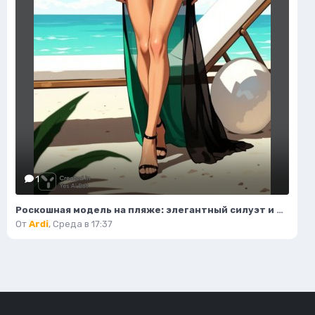
1
Роскошная модель на пляже: элегантный силуэт и изысканный стиль. Картинка из нейросети Flux.1
От
Ardi
,
Среда в 17:37