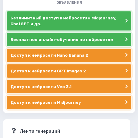
ОБЪЯВЛЕНИЯ
Безлимитный доступ к нейросетям Midjourney,
ChatGPT и др.
Бесплатное онлайн-обучение по нейросетям
Доступ к нейросети Nano Banana 2
Доступ к нейросети GPT Images 2
Доступ к нейросети Veo 3.1
Доступ к нейросети Midjourney
Лента генераций