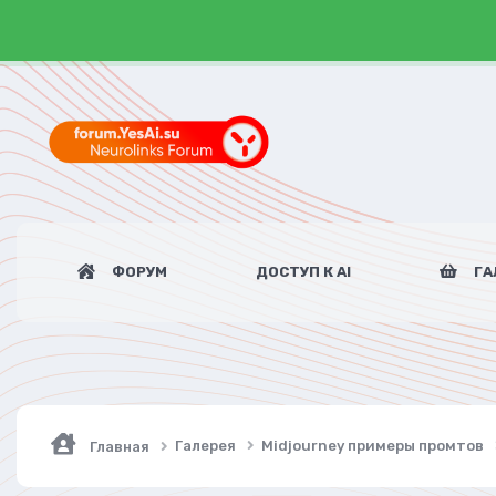
ФОРУМ
ДОСТУП К AI
ГА
Галерея
Midjourney примеры промтов
Главная