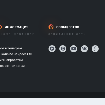
ИНФОРМАЦИЯ
СООБЩЕСТВО
ЕКОМЕНДОВАННОЕ
СОЦИАЛЬНЫЕ СЕТИ
Бот в телеграм
Школа по нейросетям
API нейросетей
Новостной канал
Powered by Invision Community