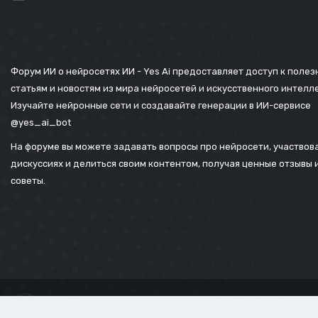
Форум ИИ о нейросетях ИИ - Yes Ai предоставляет доступ к поле
статьям и новостям из мира нейросетей и искусственного интелл
Изучайте нейронные сети и создавайте генерации в ИИ-сервисе
@yes_ai_bot
На форуме вы можете задавать вопросы про нейросети, участвова
дискуссиях и делиться своим контентом, получая ценные отзывы 
советы.