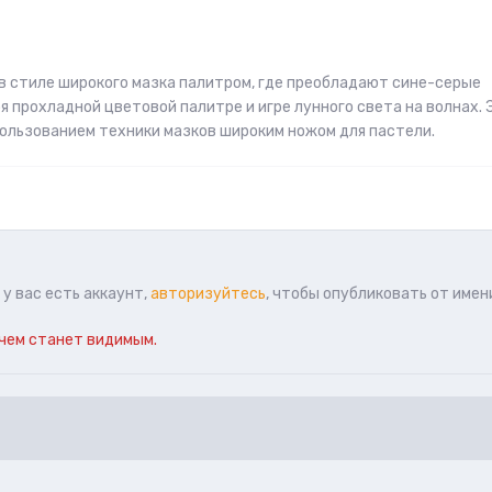
в стиле широкого мазка палитром, где преобладают сине-серые
 прохладной цветовой палитре и игре лунного света на волнах. 
пользованием техники мазков широким ножом для пастели.
у вас есть аккаунт,
авторизуйтесь
, чтобы опубликовать от имен
чем станет видимым.