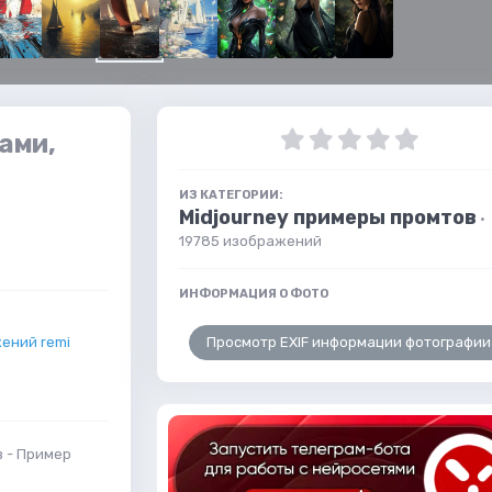
ами,
ИЗ КАТЕГОРИИ:
Midjourney примеры промтов
·
19785 изображений
ИНФОРМАЦИЯ О ФОТО
Просмотр EXIF информации фотографии
ений remi
в - Пример