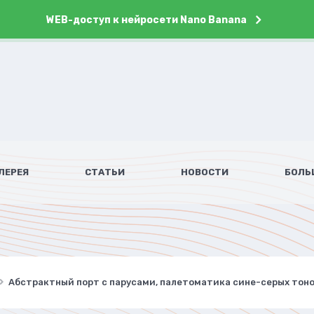
WEB-доступ к нейросети Nano Banana
ЛЕРЕЯ
СТАТЬИ
НОВОСТИ
БОЛЬ
Абстрактный порт с парусами, палетоматика сине-серых тоно