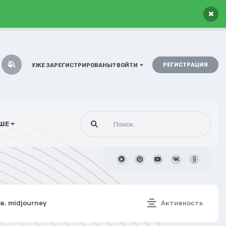
×
РЕГИСТРАЦИЯ
УЖЕ ЗАРЕГИСТРИРОВАНЫ? ВОЙТИ
ШЕ
в. midjourney
Активность