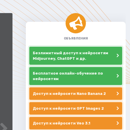
ОБЪЯВЛЕНИЯ
Безлимитный доступ к нейросетям
Midjourney, ChatGPT и др.
Бесплатное онлайн-обучение по
нейросетям
Доступ к нейросети Nano Banana 2
Доступ к нейросети GPT Images 2
Доступ к нейросети Veo 3.1