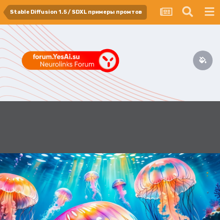
Stable Diffusion 1.5 / SDXL примеры промтов