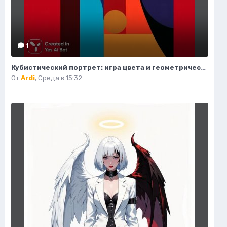
1
Кубистический портрет: игра цвета и геометрических форм. Нейросеть Midjourney
От
Ardi
,
Среда в 15:32