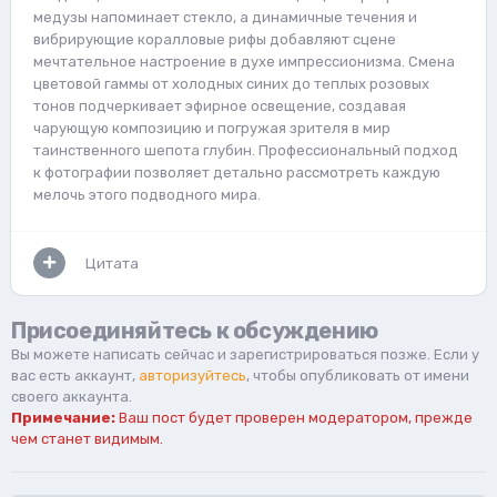
медузы напоминает стекло, а динамичные течения и
вибрирующие коралловые рифы добавляют сцене
мечтательное настроение в духе импрессионизма. Смена
цветовой гаммы от холодных синих до теплых розовых
тонов подчеркивает эфирное освещение, создавая
чарующую композицию и погружая зрителя в мир
таинственного шепота глубин. Профессиональный подход
к фотографии позволяет детально рассмотреть каждую
мелочь этого подводного мира.
Цитата
Присоединяйтесь к обсуждению
Вы можете написать сейчас и зарегистрироваться позже. Если у
вас есть аккаунт,
авторизуйтесь
, чтобы опубликовать от имени
своего аккаунта.
Примечание:
Ваш пост будет проверен модератором, прежде
чем станет видимым.