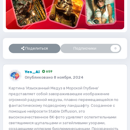
Поделиться
Подписчики
0
Yes_Ai
659
Опубликовано
8 ноября, 2024
Картина 'Изысканный Медуз в Морской Глубине'
представляет собой завораживающее изображение
огромной радужной медузы, плавно перемещающейся по
фантастическому подводному ландшафту. Созданное с
помощью нейросети Stable Diffusion, это
высококачественное 8K-фото удивляет ослепительными
светящимися щупальцами и затейливыми узорами,
создающими иллюзию биолюминесценции. Прозрачность