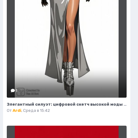
1
Элегантный силуэт: цифровой скетч высокой моды в студийном исполнении. Изображение из нейросети Flux 1
От
Ardi
,
Среда в 15:42