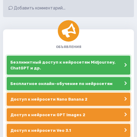
Добавить комментарий...
ОБЪЯВЛЕНИЯ
Безлимитный доступ к нейросетям Midjourney,
ChatGPT и др.
Бесплатное онлайн-обучение по нейросетям
Доступ к нейросети Nano Banana 2
Доступ к нейросети GPT Images 2
Доступ к нейросети Veo 3.1