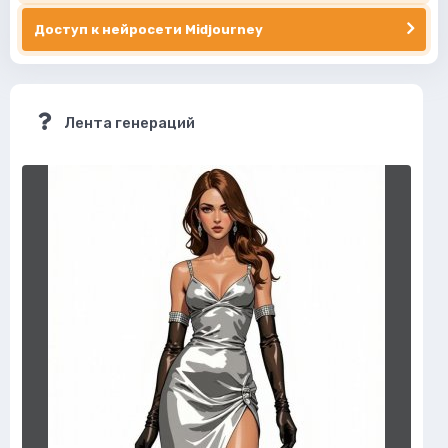
Доступ к нейросети Midjourney
Лента генераций