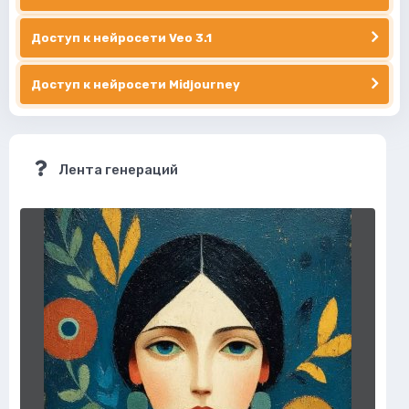
Доступ к нейросети Veo 3.1
Доступ к нейросети Midjourney
Лента генераций