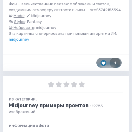
Фон — величественный пейзаж с облаками и светом,
создающим атмосферу святости и силы. --sref 3742153594
🧩
Model
: 🖌 Midjourney
🎭
Styles
: Fantasy
🧩 Нейросеть
: midjourney
Эта картинка сгенерирована при помощи алгоритма ИИ:
midjourney
1
ИЗ КАТЕГОРИИ:
Midjourney примеры промтов
· 19785
изображений
ИНФОРМАЦИЯ О ФОТО