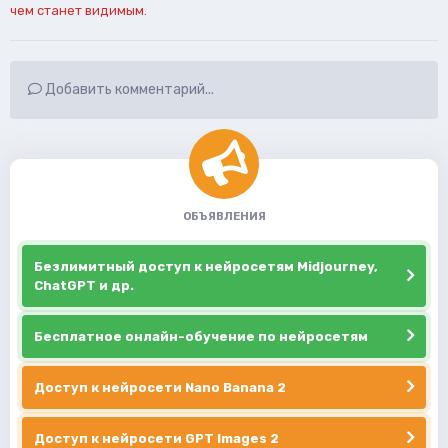
чем станет видимым.
Добавить комментарий...
ОБЪЯВЛЕНИЯ
Безлимитный доступ к нейросетям Midjourney,
ChatGPT и др.
Бесплатное онлайн-обучение по нейросетям
Доступ к нейросети Nano Banana 2
Доступ к нейросети GPT Images 2