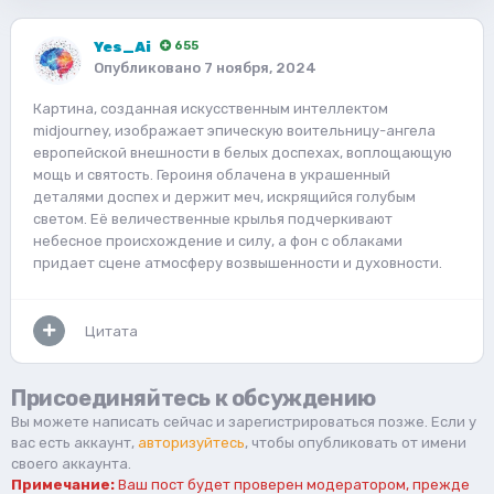
Yes_Ai
655
Опубликовано
7 ноября, 2024
Картина, созданная искусственным интеллектом
midjourney, изображает эпическую воительницу-ангела
европейской внешности в белых доспехах, воплощающую
мощь и святость. Героиня облачена в украшенный
деталями доспех и держит меч, искрящийся голубым
светом. Её величественные крылья подчеркивают
небесное происхождение и силу, а фон с облаками
придает сцене атмосферу возвышенности и духовности.
Цитата
Присоединяйтесь к обсуждению
Вы можете написать сейчас и зарегистрироваться позже. Если у
вас есть аккаунт,
авторизуйтесь
, чтобы опубликовать от имени
своего аккаунта.
Примечание:
Ваш пост будет проверен модератором, прежде