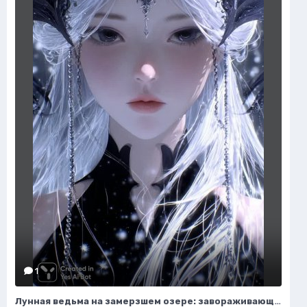
1
Лунная ведьма на замерзшем озере: завораживающая иллюстрация в стиле темного фэнтези. Нейронная сеть Midjourney