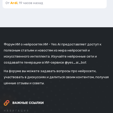
От
Ardi
,
19 часов назад
Форум ИИ о нейросетях ИИ - Yes Ai предоставляет доступ к
полезным статьям и новостям из мира нейросетей и
искусственного интеллекта. Изучайте нейронные сети и
создавайте генерации в ИИ-сервисе
@yes_ai_bot
На форуме вы можете задавать вопросы про нейросети,
участвовать в дискуссиях и делиться своим контентом, получая
ценные отзывы и советы.
ВАЖНЫЕ ССЫЛКИ
НАВИГАЦИЯ