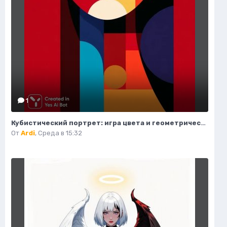
1
Кубистический портрет: игра цвета и геометрических форм. Нейросеть Midjourney
От
Ardi
,
Среда в 15:32