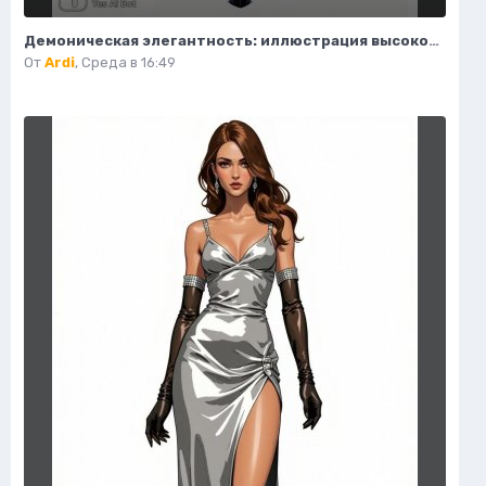
Демоническая элегантность: иллюстрация высокой моды в стиле фэнтези. Нейросеть Flux.1
От
Ardi
,
Среда в 16:49