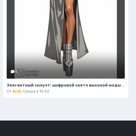
1
Элегантный силуэт: цифровой скетч высокой моды в студийном исполнении. Изображение из нейросети Flux 1
От
Ardi
,
Среда в 15:42