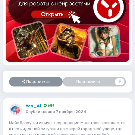
Поделиться
Подписчики
0
Yes_Ai
659
Опубликовано
7 ноября, 2024
Майк Вазоуски из мульткорпорации Монстров оказывается
в неожиданной ситуации на мокрой городской улице, где
среди шума и дождя обнаруживает рядом с собой