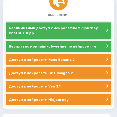
ОБЪЯВЛЕНИЯ
Безлимитный доступ к нейросетям Midjourney,
ChatGPT и др.
Бесплатное онлайн-обучение по нейросетям
Доступ к нейросети Nano Banana 2
Доступ к нейросети GPT Images 2
Доступ к нейросети Veo 3.1
Доступ к нейросети Midjourney