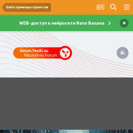
Dalle примеры промтов
×
WEB-доступ к нейросети Nano Banana