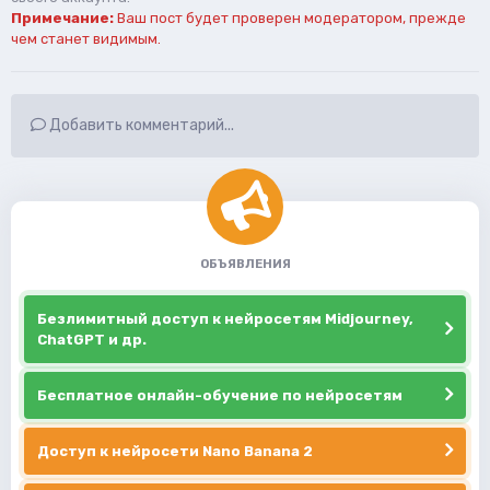
Примечание:
Ваш пост будет проверен модератором, прежде
чем станет видимым.
Добавить комментарий...
ОБЪЯВЛЕНИЯ
Безлимитный доступ к нейросетям Midjourney,
ChatGPT и др.
Бесплатное онлайн-обучение по нейросетям
Доступ к нейросети Nano Banana 2