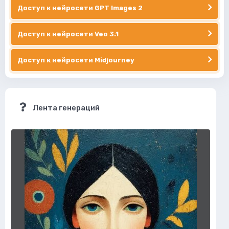
Доступ к нейросети GPT Images 2
Доступ к нейросети Veo 3.1
Доступ к нейросети Midjourney
Лента генераций