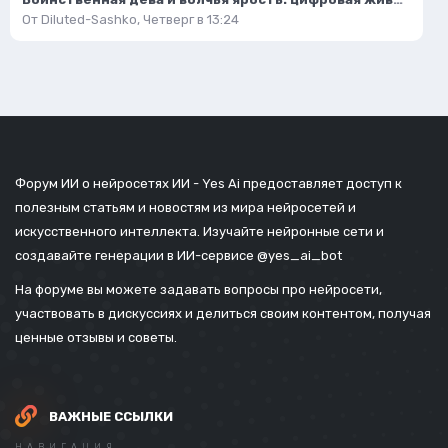
От
Diluted-Sashko
,
Четверг в 13:24
Форум ИИ о нейросетях ИИ - Yes Ai предоставляет доступ к
полезным статьям и новостям из мира нейросетей и
искусственного интеллекта. Изучайте нейронные сети и
создавайте генерации в ИИ-сервисе
@yes_ai_bot
На форуме вы можете задавать вопросы про нейросети,
участвовать в дискуссиях и делиться своим контентом, получая
ценные отзывы и советы.
ВАЖНЫЕ ССЫЛКИ
НАВИГАЦИЯ