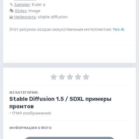
🔧
Sampler
: Euler a
🎭
Styles
: Image
🧩 Нейросеть
: stable diffusion
Этот рисунок создан искусственным интеллектом:
Yes Ai
ИЗ КАТЕГОРИИ:
Stable Diffusion 1.5 / SDXL примеры
промтов
· 17149 изображений
ИНФОРМАЦИЯ О ФОТО