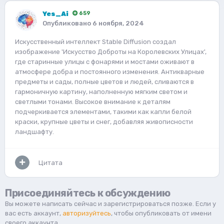
Yes_Ai
659
Опубликовано
6 ноября, 2024
Искусственный интеллект Stable Diffusion создал
изображение 'Искусство Доброты на Королевских Улицах',
где старинные улицы с фонарями и мостами оживают в
атмосфере добра и постоянного изменения. Антикварные
предметы и сады, полные цветов и людей, сливаются в
гармоничную картину, наполненную мягким светом и
светлыми тонами. Высокое внимание к деталям
подчеркивается элементами, такими как капли белой
краски, крупные цветы и снег, добавляя живописности
ландшафту.
Цитата
Присоединяйтесь к обсуждению
Вы можете написать сейчас и зарегистрироваться позже. Если у
вас есть аккаунт,
авторизуйтесь
, чтобы опубликовать от имени
своего аккаунта.