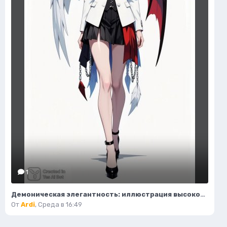
1
Демоническая элегантность: иллюстрация высокой моды в стиле фэнтези. Нейросеть Flux.1
От
Ardi
,
Среда в 16:49