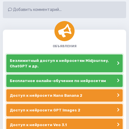
Добавить комментарий...
ОБЪЯВЛЕНИЯ
Безлимитный доступ к нейросетям Midjourney,
ChatGPT и др.
Бесплатное онлайн-обучение по нейросетям
Доступ к нейросети Nano Banana 2
Доступ к нейросети GPT Images 2
Доступ к нейросети Veo 3.1