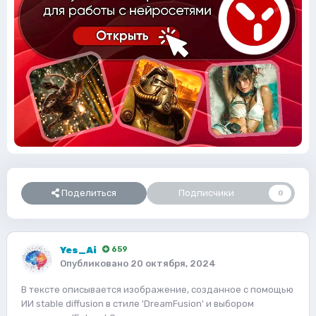
Поделиться
Подписчики
0
Yes_Ai
659
Опубликовано
20 октября, 2024
В тексте описывается изображение, созданное с помощью
ИИ stable diffusion в стиле 'DreamFusion' и выбором