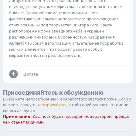
алгоритма 'Euler a'. Это яркая матрица заставка с
изумрудно-радужным эффектом, выполненная в технике
fluid art. Основной элемент композиции — это
фантастический замок инопланетного происхождения,
стилизованный под творчество Виктора Гюго. Замок
расположен на фоне звездного неба и украшен
различными символами. Особенностью изображения
является высокая детализация и тщательная проработка
мелких элементов, что придает работе особую
выразительность и реалистичность.
Цитата
Присоединяйтесь к обсуждению
Вы можете написать сейчас и зарегистрироваться позже. Если у
вас есть аккаунт,
авторизуйтесь
, чтобы опубликовать от имени
своего аккаунта.
Примечание:
Ваш пост будет проверен модератором, прежде
чем станет видимым.