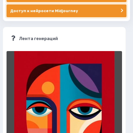
Доступ к нейросети Midjourney
Лента генераций