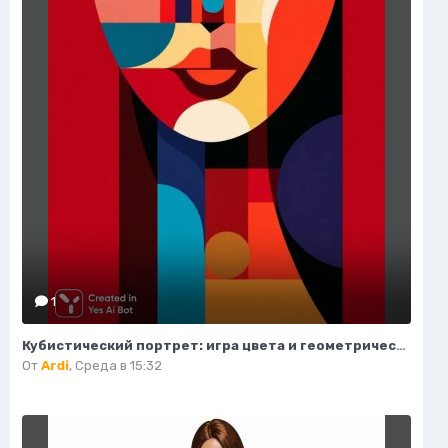
1
Кубистический портрет: игра цвета и геометрических форм. Нейросеть Midjourney
От
Ardi
,
Среда в 15:32