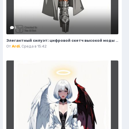
1
Элегантный силуэт: цифровой скетч высокой моды в студийном исполнении. Изображение из нейросети Flux 1
От
Ardi
,
Среда в 15:42