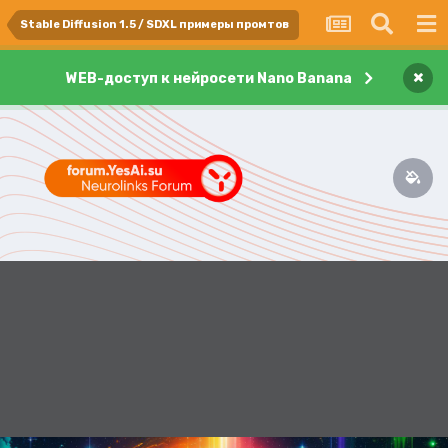
Stable Diffusion 1.5 / SDXL примеры промтов
×
WEB-доступ к нейросети Nano Banana