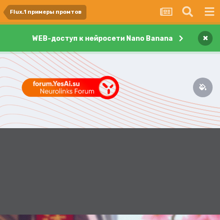
Flux.1 примеры промтов
×
WEB-доступ к нейросети Nano Banana