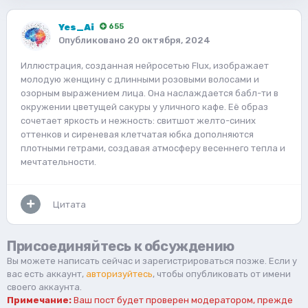
Yes_Ai
655
Опубликовано
20 октября, 2024
Иллюстрация, созданная нейросетью Flux, изображает
молодую женщину с длинными розовыми волосами и
озорным выражением лица. Она наслаждается бабл-ти в
окружении цветущей сакуры у уличного кафе. Её образ
сочетает яркость и нежность: свитшот желто-синих
оттенков и сиреневая клетчатая юбка дополняются
плотными гетрами, создавая атмосферу весеннего тепла и
мечтательности.
Цитата
Присоединяйтесь к обсуждению
Вы можете написать сейчас и зарегистрироваться позже. Если у
вас есть аккаунт,
авторизуйтесь
, чтобы опубликовать от имени
своего аккаунта.
Примечание:
Ваш пост будет проверен модератором, прежде