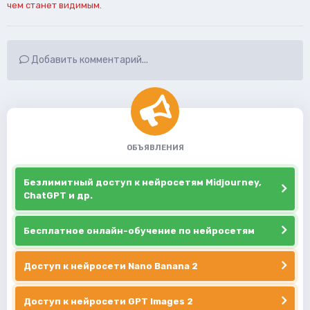
чем станет видимым.
Добавить комментарий...
ОБЪЯВЛЕНИЯ
Безлимитный доступ к нейросетям Midjourney,
ChatGPT и др.
Бесплатное онлайн-обучение по нейросетям
Доступ к нейросети Nano Banana 2
Доступ к нейросети GPT Images 2