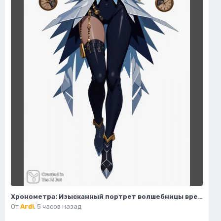
Хронометра: Изысканный портрет волшебницы времени и моды. Изображение из нейронной сети Flux Ai
От
Ardi
,
5 часов назад