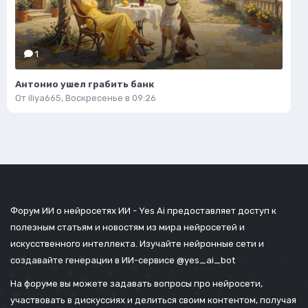
1
Антонио ушел грабить банк
От
iliya665
,
Воскресенье в 09:26
Форум ИИ о нейросетях ИИ - Yes Ai предоставляет доступ к
полезным статьям и новостям из мира нейросетей и
искусственного интеллекта. Изучайте нейронные сети и
создавайте генерации в ИИ-сервисе
@yes_ai_bot
На форуме вы можете задавать вопросы про нейросети,
участвовать в дискуссиях и делиться своим контентом, получая