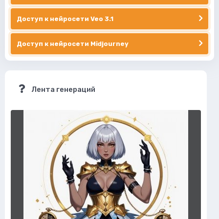
Доступ к нейросети Veo 3.1
Доступ к нейросети Midjourney
Лента генераций