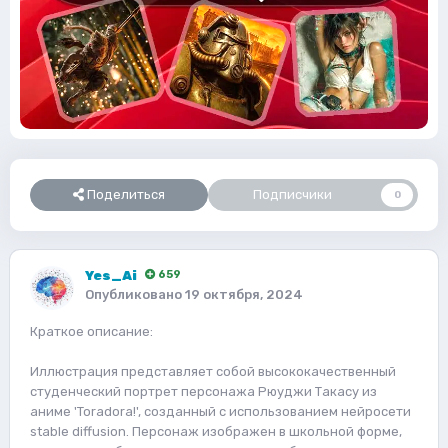
Поделиться
Подписчики
0
Yes_Ai
659
Опубликовано
19 октября, 2024
Краткое описание:
Иллюстрация представляет собой высококачественный
студенческий портрет персонажа Рюуджи Такасу из
аниме 'Toradora!', созданный с использованием нейросети
stable diffusion. Персонаж изображен в школьной форме,