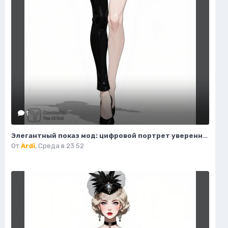
1
Элегантный показ мод: цифровой портрет уверенной в себе женщины. Изображение из нейронной сети Flux.1
От
Ardi
,
Среда в 23:52