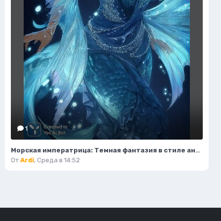
1
Морская императрица: Темная фантазия в стиле аниме с элементами готики и магии. Изображение из нейронной сети Midjourney
От
Ardi
,
Среда в 14:52