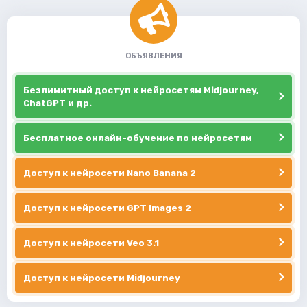
ОБЪЯВЛЕНИЯ
Безлимитный доступ к нейросетям Midjourney,
ChatGPT и др.
Бесплатное онлайн-обучение по нейросетям
Доступ к нейросети Nano Banana 2
Доступ к нейросети GPT Images 2
Доступ к нейросети Veo 3.1
Доступ к нейросети Midjourney