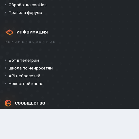
Обработка cookies
Правила форума
ИНФОРМАЦИЯ
РЕКОМЕНДОВАННОЕ
Бот в телеграм
Школа по нейросетям
API нейросетей
Новостной канал
СООБЩЕСТВО
СОЦИАЛЬНЫЕ СЕТИ