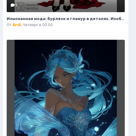
1
Изысканная мода: бурлеск и гламур в деталях. Изображение из нейронной сети Flux.1
От
Ardi
,
Четверг в 00:50