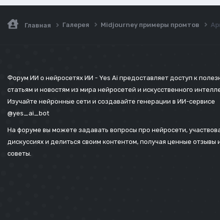
Галерея
Midjourney примеры промтов
Ар
Главная
Форум ИИ о нейросетях ИИ - Yes Ai предоставляет доступ к поле
статьям и новостям из мира нейросетей и искусственного интелл
Изучайте нейронные сети и создавайте генерации в ИИ-сервисе
@yes_ai_bot
На форуме вы можете задавать вопросы про нейросети, участвова
дискуссиях и делиться своим контентом, получая ценные отзывы 
советы.