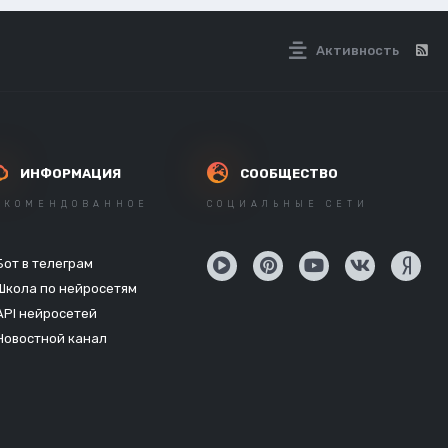
Активность
ИНФОРМАЦИЯ
СООБЩЕСТВО
ЕКОМЕНДОВАННОЕ
СОЦИАЛЬНЫЕ СЕТИ
Бот в телеграм
Школа по нейросетям
API нейросетей
Новостной канал