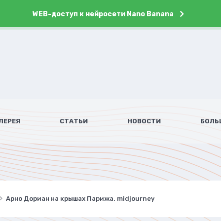
WEB-доступ к нейросети Nano Banana
ЛЕРЕЯ
СТАТЬИ
НОВОСТИ
БОЛЬ
Арно Дориан на крышах Парижа. midjourney