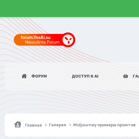
ФОРУМ
ДОСТУП К AI
ГА
Галерея
Midjourney примеры промтов
Главная