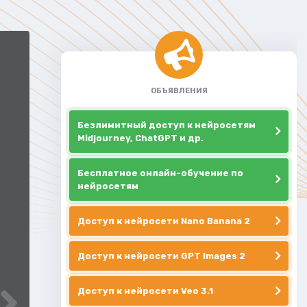
ОБЪЯВЛЕНИЯ
Безлимитный доступ к нейросетям
Midjourney, ChatGPT и др.
Бесплатное онлайн-обучение по
нейросетям
Доступ к нейросети Nano Banana 2
Доступ к нейросети GPT Images 2
Доступ к нейросети Veo 3.1