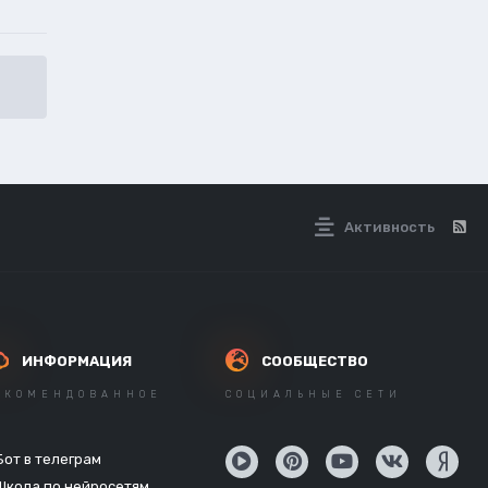
Активность
ИНФОРМАЦИЯ
СООБЩЕСТВО
ЕКОМЕНДОВАННОЕ
СОЦИАЛЬНЫЕ СЕТИ
Бот в телеграм
Школа по нейросетям