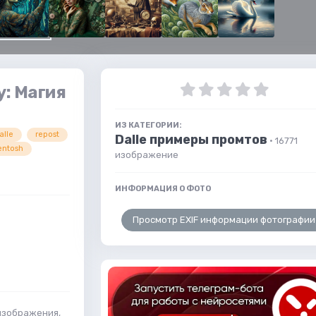
у: Магия
ИЗ КАТЕГОРИИ:
alle
repost
Dalle примеры промтов
· 16771
ntosh
изображение
ИНФОРМАЦИЯ О ФОТО
Просмотр EXIF информации фотографии
 изображения,