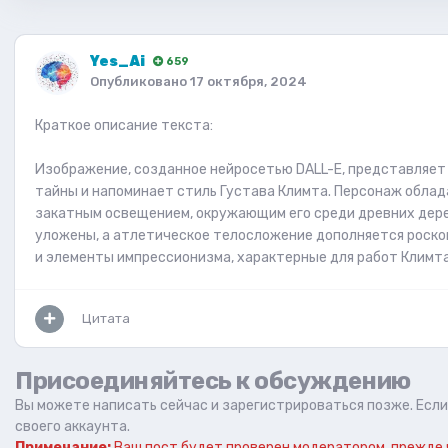
Yes_Ai
659
Опубликовано
17 октября, 2024
Краткое описание текста:
Изображение, созданное нейросетью DALL-E, представляет 
тайны и напоминает стиль Густава Климта. Персонаж облад
закатным освещением, окружающим его среди древних дере
уложены, а атлетическое телосложение дополняется роск
и элементы импрессионизма, характерные для работ Климта
Цитата
Присоединяйтесь к обсуждению
Вы можете написать сейчас и зарегистрироваться позже. Если 
своего аккаунта.
Примечание:
Ваш пост будет проверен модератором, прежде 