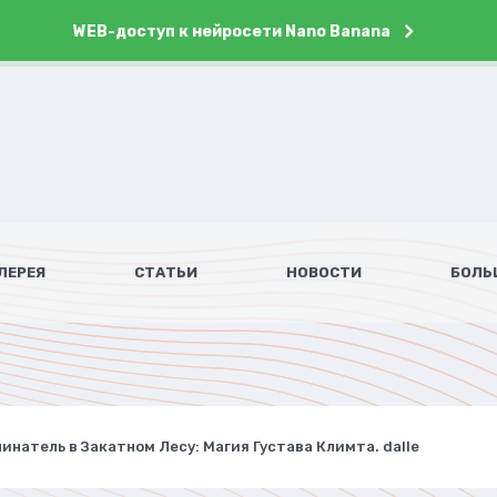
WEB-доступ к нейросети Nano Banana
ЛЕРЕЯ
СТАТЬИ
НОВОСТИ
БОЛЬ
инатель в Закатном Лесу: Магия Густава Климта. dalle