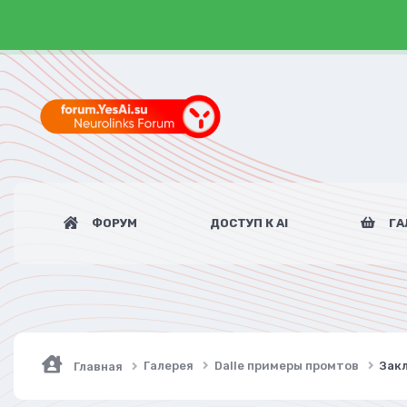
ФОРУМ
ДОСТУП К AI
ГА
Галерея
Dalle примеры промтов
Закл
Главная