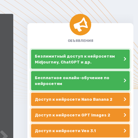
ОБЪЯВЛЕНИЯ
Безлимитный доступ к нейросетям
Midjourney, ChatGPT и др.
Бесплатное онлайн-обучение по
нейросетям
Доступ к нейросети Nano Banana 2
Доступ к нейросети GPT Images 2
Доступ к нейросети Veo 3.1