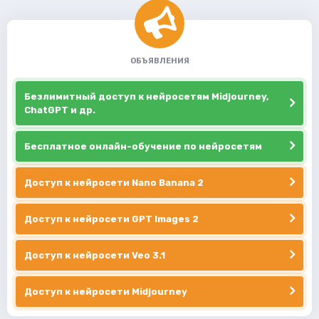
ОБЪЯВЛЕНИЯ
Безлимитный доступ к нейросетям Midjourney,
ChatGPT и др.
Бесплатное онлайн-обучение по нейросетям
Доступ к нейросети Nano Banana 2
Доступ к нейросети GPT Images 2
Доступ к нейросети Veo 3.1
Доступ к нейросети Midjourney