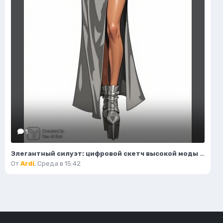
1
Элегантный силуэт: цифровой скетч высокой моды в студийном исполнении. Изображение из нейросети Flux 1
От
Ardi
,
Среда в 15:42