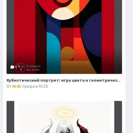
1
Кубистический портрет: игра цвета и геометрических форм. Нейросеть Midjourney
От
Ardi
,
Среда в 15:32