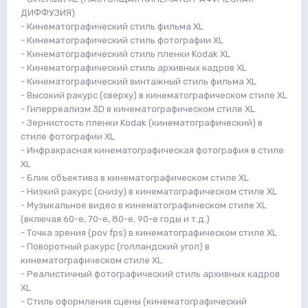
ДИФФУЗИЯ)
- Кинематографический стиль фильма XL
- Кинематографический стиль фотографии XL
- Кинематографический стиль пленки Kodak XL
- Кинематографический стиль архивных кадров XL
- Кинематографический винтажный стиль фильма XL
- Высокий ракурс (сверху) в кинематографическом стиле XL
- Гиперреализм 3D в кинематографическом стиле XL
- Зернистость пленки Kodak (кинематографический) в
стиле фотографии XL
- Инфракрасная кинематографическая фотография в стиле
XL
- Блик объектива в кинематографическом стиле XL
- Низкий ракурс (снизу) в кинематографическом стиле XL
- Музыкальное видео в кинематографическом стиле XL
(включая 60-е, 70-е, 80-е, 90-е годы и т.д.)
- Точка зрения (pov fps) в кинематографическом стиле XL
- Поворотный ракурс (голландский угол) в
кинематографическом стиле XL
- Реалистичный фотографический стиль архивных кадров
XL
- Стиль оформления сцены (кинематографический