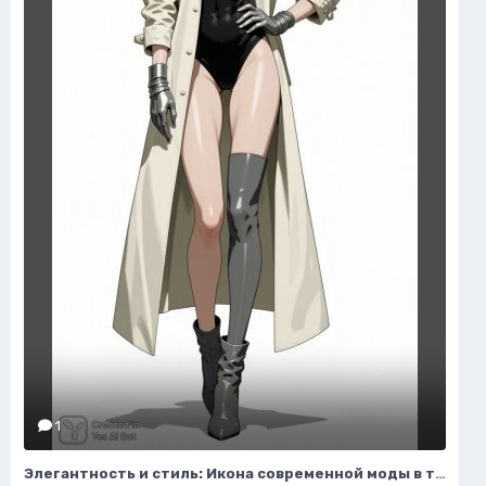
1
Элегантность и стиль: Икона современной моды в тренче и сапогах. Изображение из нейросети Flux.1