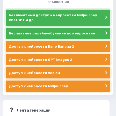
ОБЪЯВЛЕНИЯ
Безлимитный доступ к нейросетям Midjourney,
ChatGPT и др.
Бесплатное онлайн-обучение по нейросетям
Доступ к нейросети Nano Banana 2
Доступ к нейросети GPT Images 2
Доступ к нейросети Veo 3.1
Доступ к нейросети Midjourney
Лента генераций