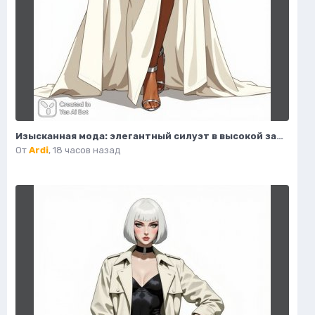
Изысканная мода: элегантный силуэт в высокой зарешеной иллюстрации. Нейронная сеть Flux
От
Ardi
,
18 часов назад