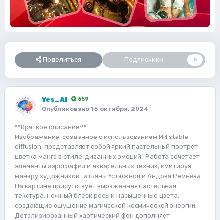
Поделиться
Подписчики
0
Yes_Ai
659
Опубликовано
16 октября, 2024
**Краткое описание:**
Изображение, созданное с использованием ИИ stable
diffusion, представляет собой яркий пастельный портрет
цветка манго в стиле 'диванных эмоций'. Работа сочетает
элементы аэрографии и акварельных техник, имитируя
манеру художников Татьяны Устюжной и Андрея Ремнева.
На картине присутствует выраженная пастельная
текстура, нежный блеск росы и насыщенные цвета,
создающие ощущение магической космической энергии.
Детализированный хаотический фон дополняет