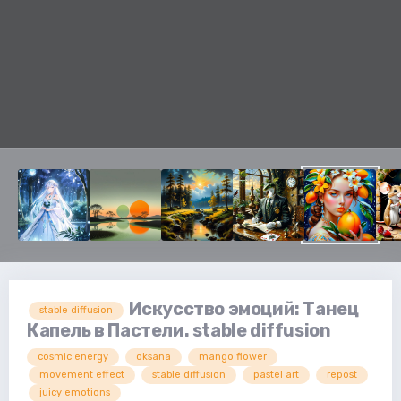
Искусство эмоций: Танец
stable diffusion
Капель в Пастели. stable diffusion
cosmic energy
oksana
mango flower
movement effect
stable diffusion
pastel art
repost
juicy emotions