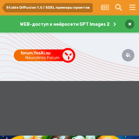
Stable Diffusion 1.5 / SDXL примеры промтов
×
WEB-доступ к нейросети GPT Images 2