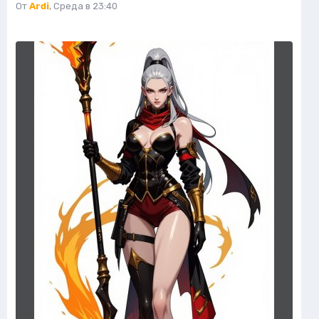
От
Ardi
,
Среда в 23:40