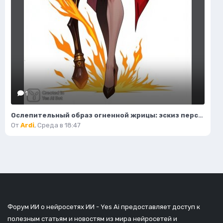
1
Ослепительный образ огненной жрицы: эскиз персонажа в стиле фэнтези. Изображение из нейросети Flux 1
От
Ardi
,
Среда в 18:47
Форум ИИ о нейросетях ИИ - Yes Ai предоставляет доступ к
полезным статьям и новостям из мира нейросетей и