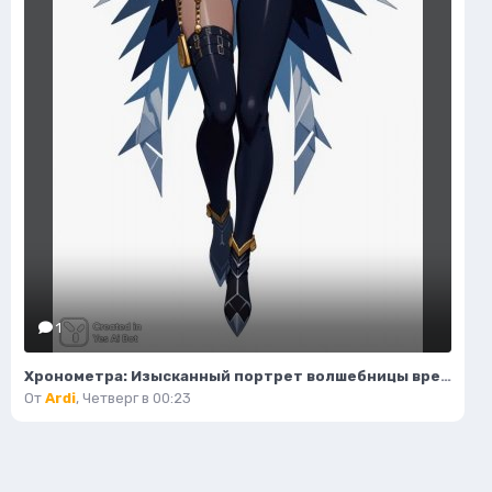
1
Хронометра: Изысканный портрет волшебницы времени и моды. Изображение из нейронной сети Flux Ai
От
Ardi
,
Четверг в 00:23