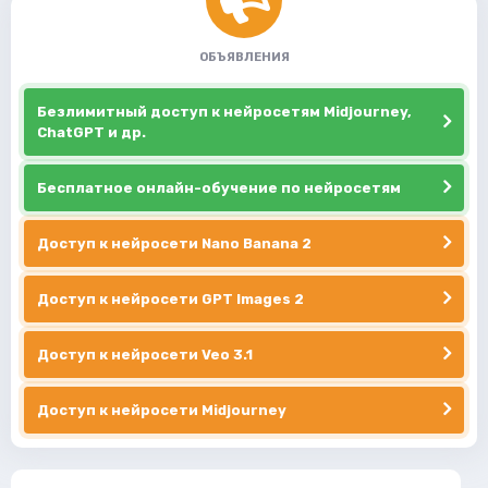
ОБЪЯВЛЕНИЯ
Безлимитный доступ к нейросетям Midjourney,
ChatGPT и др.
Бесплатное онлайн-обучение по нейросетям
Доступ к нейросети Nano Banana 2
Доступ к нейросети GPT Images 2
Доступ к нейросети Veo 3.1
Доступ к нейросети Midjourney