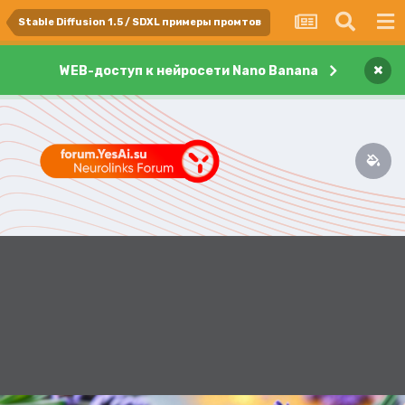
Stable Diffusion 1.5 / SDXL примеры промтов
×
WEB-доступ к нейросети Nano Banana